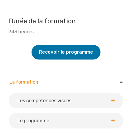
Durée de la formation
343 heures
Recevoir le programme
La formation
La formation
Les compétences visées
Le programme