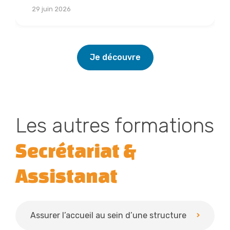
Lire la suite
29 juin 2026
Je découvre
Les autres formations
Secrétariat &
Assistanat
Assurer l’accueil au sein d’une structure