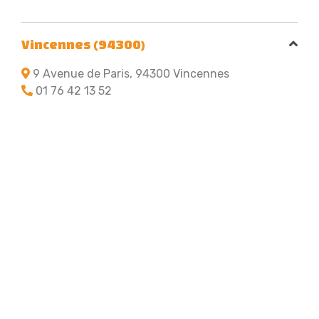
Vincennes (94300)
9 Avenue de Paris, 94300 Vincennes
01 76 42 13 52