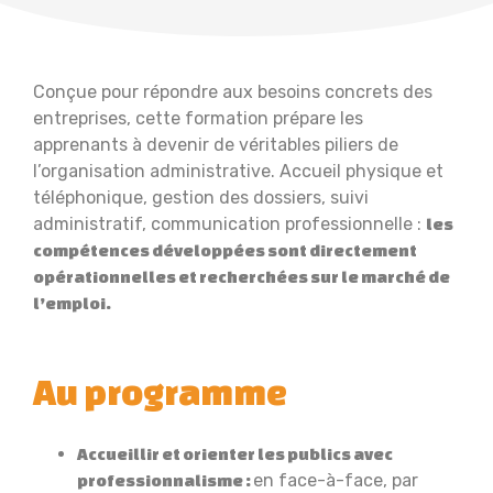
Conçue pour répondre aux besoins concrets des
entreprises, cette formation prépare les
apprenants à devenir de véritables piliers de
l’organisation administrative. Accueil physique et
téléphonique, gestion des dossiers, suivi
administratif, communication professionnelle :
les
compétences développées sont directement
opérationnelles et recherchées sur le marché de
l’emploi.
Au programme
Accueillir et orienter les publics avec
en face-à-face, par
professionnalisme :