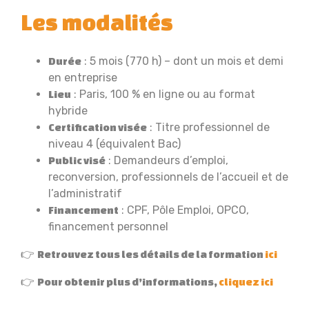
Les modalités
: 5 mois (770 h) – dont un mois et demi
Durée
en entreprise
: Paris, 100 % en ligne ou au format
Lieu
hybride
: Titre professionnel de
Certification visée
niveau 4 (équivalent Bac)
: Demandeurs d’emploi,
Public visé
reconversion, professionnels de l’accueil et de
l’administratif
: CPF, Pôle Emploi, OPCO,
Financement
financement personnel
👉
Retrouvez tous les détails de la formation
ici
👉
Pour obtenir plus d’informations,
cliquez ici