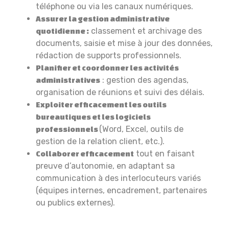
téléphone ou via les canaux numériques.
Assurer la gestion administrative
classement et archivage des
quotidienne :
documents, saisie et mise à jour des données,
rédaction de supports professionnels.
Planifier et coordonner les activités
: gestion des agendas,
administratives
organisation de réunions et suivi des délais.
Exploiter efficacement les outils
bureautiques et les logiciels
(Word, Excel, outils de
professionnels
gestion de la relation client, etc.).
tout en faisant
Collaborer efficacement
preuve d’autonomie, en adaptant sa
communication à des interlocuteurs variés
(équipes internes, encadrement, partenaires
ou publics externes).