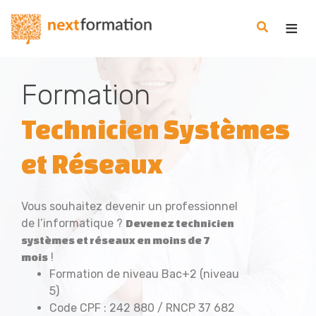
Gestion des consentements
Nextformation
Formation
Technicien Systèmes
et Réseaux
Vous souhaitez devenir un professionnel
de l’informatique ?
Devenez technicien
systèmes et réseaux en moins de 7
!
mois
Formation de niveau Bac+2 (niveau
5)
Code CPF : 242 880 / RNCP 37 682