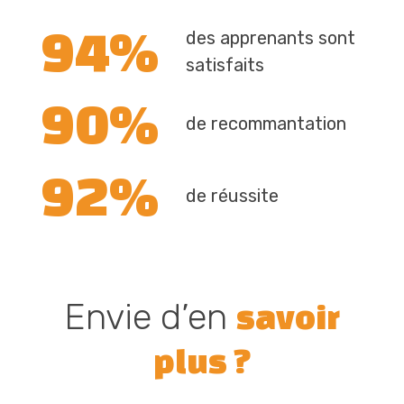
94%
des apprenants sont
satisfaits
90%
de recommantation
92%
de réussite
Envie d’en
savoir
plus ?