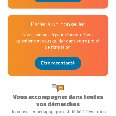
Parler à un conseiller
Nous sommes là pour répondre à vos
questions et vous guider dans votre projet
de formation.
Être recontacté
Vous accompagner dans toutes
vos démarches
Un conseiller pédagogique est dédié à l’évolution