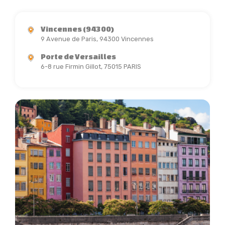
Vincennes (94300)
9 Avenue de Paris, 94300 Vincennes
Porte de Versailles
6-8 rue Firmin Gillot, 75015 PARIS
Preview
P