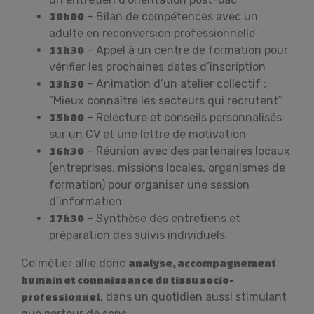
– Bilan de compétences avec un
10h00
adulte en reconversion professionnelle
– Appel à un centre de formation pour
11h30
vérifier les prochaines dates d’inscription
– Animation d’un atelier collectif :
13h30
“Mieux connaître les secteurs qui recrutent”
– Relecture et conseils personnalisés
15h00
sur un CV et une lettre de motivation
– Réunion avec des partenaires locaux
16h30
(entreprises, missions locales, organismes de
formation) pour organiser une session
d’information
– Synthèse des entretiens et
17h30
préparation des suivis individuels
Ce métier allie donc
analyse, accompagnement
humain et connaissance du tissu socio-
, dans un quotidien aussi stimulant
professionnel
que porteur de sens.