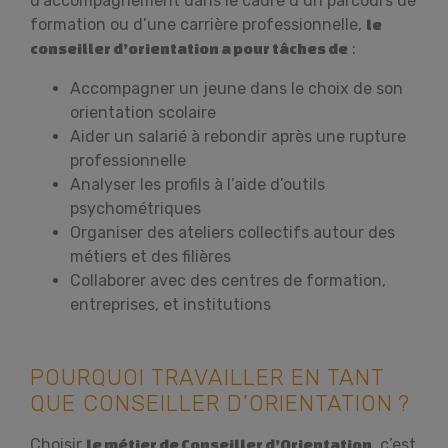
d’accompagnement dans le cadre d’un parcours de
formation ou d’une carrière professionnelle,
le
:
conseiller d’orientation a pour tâches de
Accompagner un jeune dans le choix de son
orientation scolaire
Aider un salarié à rebondir après une rupture
professionnelle
Analyser les profils à l’aide d’outils
psychométriques
Organiser des ateliers collectifs autour des
métiers et des filières
Collaborer avec des centres de formation,
entreprises, et institutions
POURQUOI TRAVAILLER EN TANT
QUE CONSEILLER D’ORIENTATION ?
Choisir
, c’est
le métier de Conseiller d’Orientation