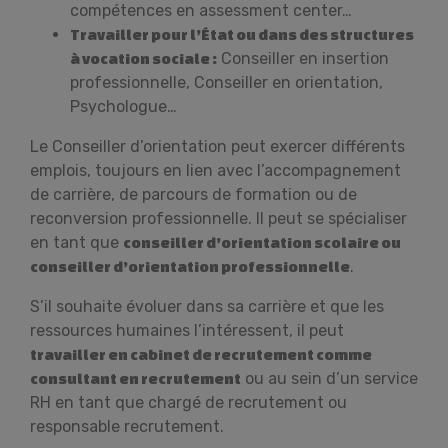
compétences en assessment center…
Travailler pour l’État ou dans des structures
Conseiller en insertion
à vocation sociale :
professionnelle, Conseiller en orientation,
Psychologue…
Le Conseiller d’orientation peut exercer différents
emplois, toujours en lien avec l’accompagnement
de carrière, de parcours de formation ou de
reconversion professionnelle. Il peut se spécialiser
en tant que
conseiller d’orientation scolaire ou
.
conseiller d’orientation professionnelle
S’il souhaite évoluer dans sa carrière et que les
ressources humaines l’intéressent, il peut
travailler en cabinet de recrutement comme
ou au sein d’un service
consultant en recrutement
RH en tant que chargé de recrutement ou
responsable recrutement.