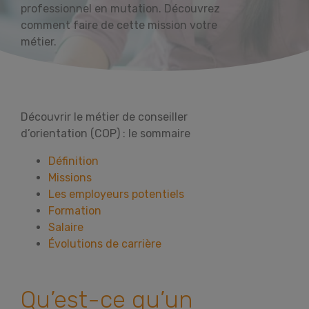
professionnel en mutation. Découvrez
comment faire de cette mission votre
métier.
Découvrir le métier de conseiller
d’orientation (COP) : le sommaire
Définition
Missions
Les employeurs potentiels
Formation
Salaire
Évolutions de carrière
Qu’est-ce qu’un