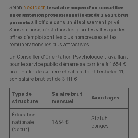
Selon
Nextdoor
, l
e salaire moyen d’un conseiller
en orientation professionnelle est de 1 651 € brut
s’il officie dans un établissement privé.
par mois
Sans surprise, c’est dans les grandes villes que les
offres d’emploi sont les plus nombreuses et les
rémunérations les plus attractives.
Un Conseiller d’Orientation Psychologue travaillant
pour le service public démarre sa carrière à 1 654 €
brut. En fin de carrière et s’il a atteint l’échelon 11,
son salaire brut est de 3 111 €.
Type de
Salaire brut
Avantages
structure
mensuel
Éducation
Statut,
nationale
1 654 €
congés
(début)