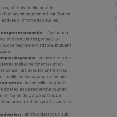
er reçoit individuellement les
he d’un accompagnement par France
llectives d’information sur les
: l’évaluation
le et professionnelle
ces et des attentes permet au
s d’accompagnement adapté, incluant
saire;
: en assurant une
’emploi disponible
rofessionnelles pertinentes et en
es conseillers avec les entreprises
es profils de demandeurs d’emploi;
: le conseiller soutient
e d’offres
de stratégies de recherche tout en
se en forme de CV, de lettres de
ration aux entretiens professionnels
: en fournissant un suivi
es dossiers