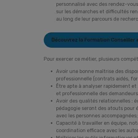
personnalisé avec des rendez-vous r
sur les démarches et difficultés r
au long de leur parcours de recher
Découvrez la Formation Conseiller 
Pour exercer ce métier, plusieurs compé
Avoir une bonne maîtrise des disposit
professionnelle (contrats aidés, for
Être apte à analyser rapidement et 
et professionnelle des demandeurs
Avoir des qualités relationnelles : 
pédagogie seront des atouts pour é
avec les personnes accompagnées;
Capacité à travailler en équipe, n
coordination efficace avec les autr
Maîtriser les outils informatiques et