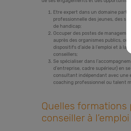
de ses engagements et des opportunités
Etre expert dans un domaine particul
professionnelle des jeunes, des se
de handicap;
Occuper des postes de managemen
auprès des organismes publics, où i
dispositifs d’aide à l’emploi et à 
conseillers;
Se spécialiser dans l’accompagneme
d’entreprise, cadre supérieur) en s
consultant indépendant avec une ex
coaching professionnel ou talent
Quelles formations 
conseiller à l’emploi