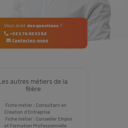
Vous avez
?
des questions
+33 1 76 42 13 52
Contactez-nous
Les autres métiers de la
filière
Fiche métier : Consultant en
Création d’Entreprise
Fiche métier : Conseiller Emploi
et Formation Professionnelle