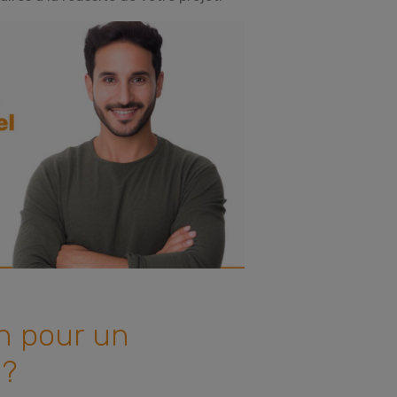
n pour un
 ?