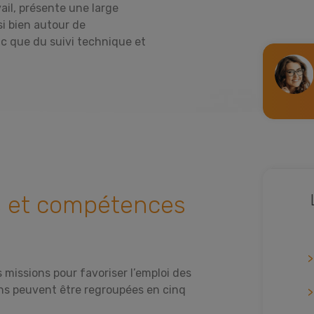
ail, présente une large
si bien autour de
c que du suivi technique et
es et compétences
s missions pour favoriser l’emploi des
ns peuvent être regroupées en cinq