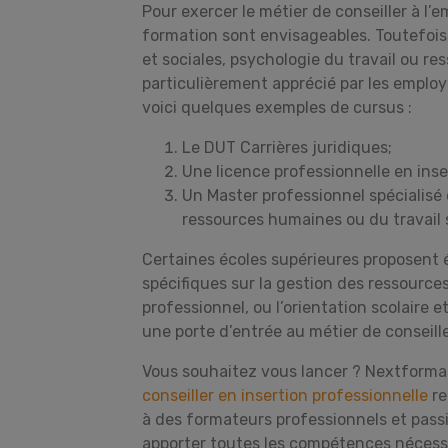
Pour exercer le métier de conseiller à l’e
formation sont envisageables. Toutefoi
et sociales, psychologie du travail ou r
particulièrement apprécié par les employ
voici quelques exemples de cursus :
Le DUT Carrières juridiques;
Une licence professionnelle en inser
Un Master professionnel spécialisé 
ressources humaines ou du travail s
Certaines écoles supérieures proposent
spécifiques sur la gestion des ressour
professionnel, ou l’orientation scolaire e
une porte d’entrée au métier de conseiller
Vous souhaitez vous lancer ? Nextform
conseiller en insertion professionnelle
re
à des formateurs professionnels et pass
apporter toutes les compétences nécessai