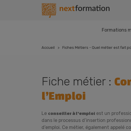
Gestion des consentements
Nextformation
Formations m
Accueil
Fiches Métiers - Quel métier est fait p
Fiche métier :
Con
l’Emploi
Le
est un professio
conseiller à l'emploi
dans le processus d’insertion professio
d’emploi. Ce métier, également appelé con