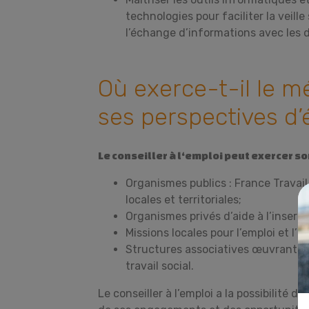
technologies pour faciliter la veille 
l’échange d’informations avec les
Où exerce-t-il le mé
ses perspectives d’
Le conseiller à l‘emploi peut exercer so
Organismes publics : France Travail,
locales et territoriales;
Organismes privés d’aide à l’insertio
Missions locales pour l’emploi et l’i
Structures associatives œuvrant da
travail social.
Le conseiller à l’emploi a la possibilité 