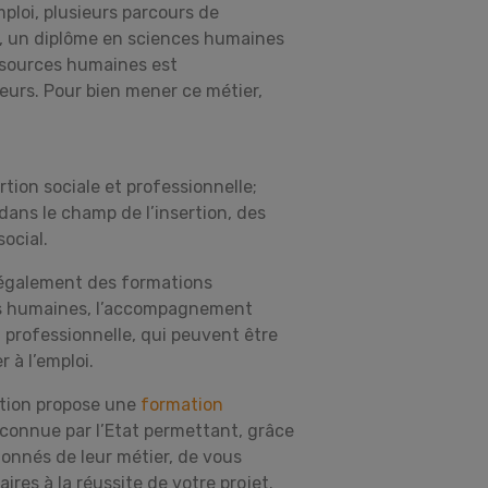
mploi, plusieurs parcours de
s, un diplôme en sciences humaines
essources humaines est
eurs. Pour bien mener ce métier,
tion sociale et professionnelle;
dans le champ de l’insertion, des
ocial.
 également des formations
ces humaines, l’accompagnement
t professionnelle, qui peuvent être
 à l’emploi.
ation propose une
formation
connue par l’Etat permettant, grâce
ionnés de leur métier, de vous
res à la réussite de votre projet.