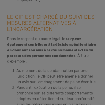
LE CIP EST CHARGÉ DU SUIVI DES
MESURES ALTERNATIVES À
L’INCARCÉRATION
Dans le respect du cadre légal, le
CIP peut
également contribuer à la décision pénitentiaire
en donnant son avis à certains moments clés du
. À titre
parcours des personnes condamnées
d’exemple :
Au moment de la condamnation par une
juridiction, le CIP peut être amené à donner
un avis sur l’aménagement de peine éventuel.
Pendant l’exécution de la peine, il se
prononce sur les différents comportements
adoptés en détention et sur leur conformité
avec les obligations mises en place lors du