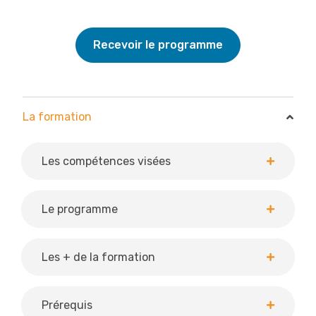
Recevoir le programme
La formation
La formation
Les compétences visées
Le programme
Les + de la formation
Prérequis