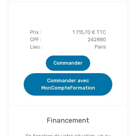
Réserver cette formation
Prix :
1 715,70 € TTC
CPF :
242880
Lieu :
Paris
Commander
Commander avec
MonCompteFormation
Financement