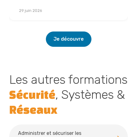
Lire la suite
29 juin 2026
Je découvre
Les autres formations
, Systèmes &
Sécurité
Réseaux
Administrer et sécuriser les