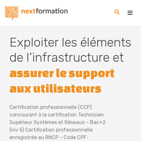
Gestion des consentements
Nextformation
Exploiter les éléments
de l’infrastructure et
assurer le support
aux utilisateurs
Certification professionnelle (CCP)
concourant à la certification Technicien
Supérieur Systèmes et Réseaux – Bac+2
(niv 5) Certification professionnelle
enregistrée au RNCP - Code CPF :