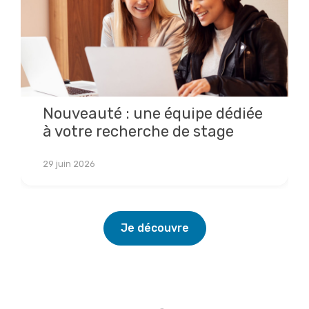
Nouveauté : une équipe dédiée
à votre recherche de stage
Lire la suite
29 juin 2026
Je découvre