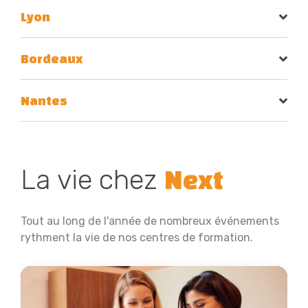
Lyon
Bordeaux
Nantes
La vie chez
Next
Tout au long de l'année de nombreux événements
rythment la vie de nos centres de formation.