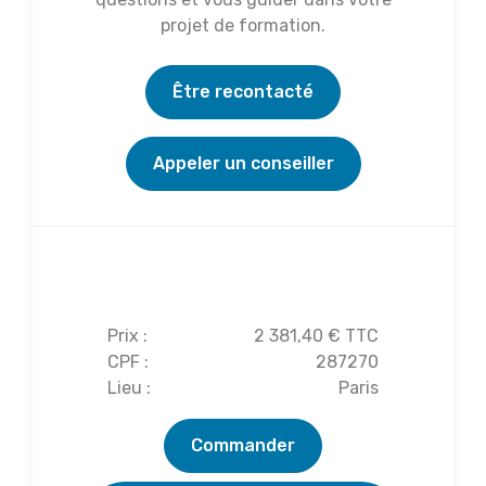
projet de formation.
Être recontacté
Appeler un conseiller
Réserver cette formation
Prix :
2 381,40 € TTC
CPF :
287270
Lieu :
Paris
Commander