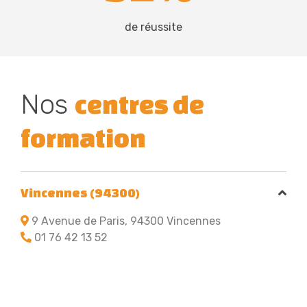
de réussite
Nos
centres de
formation
Vincennes (94300)
9 Avenue de Paris, 94300 Vincennes
01 76 42 13 52