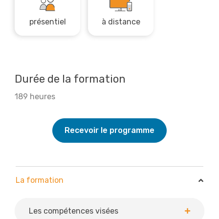
présentiel
à distance
Durée de la formation
189 heures
Recevoir le programme
La formation
La formation
Les compétences visées