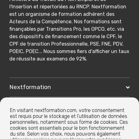
l'Insertion et répertoriées au RNCP. Nextformation
est un organisme de formation adhérent des
Acteurs de la Compétence. Nos formations sont
finançables par Transitions Pro, les OPCO, etc. via
des dispositifs de financement comme le CPF, le
CPF de transition Professionnelle, PSE, FNE, PDV,
POEIC, POEC... Nous sommes fiers d'afficher un taux
de réussite aux examens de 92%.
Nextformation
Nos formations
En visitant nextformation.com, votre consentement
est requis pour le stockage et l'utilisation de données
personnelles, notamment sous forme de cookies. Ces
Nos centres de formation
cookies sont essentiels pour le bon fonctionnement
du site. Selon vos choix, nous pouvons également