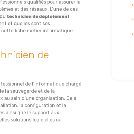
essionnels qualifiés pour assurer la
tèmes et des réseaux. L’une de ces
 du
.
technicien de déploiement
nt et quelles sont ses
 cette fiche métier informatique.
chnicien de
fessionnel de l’informatique chargé
 de la sauvegarde et de la
x au sein d’une organisation. Cela
allation, la configuration et la
s ainsi que le support aux
lles solutions logicielles ou