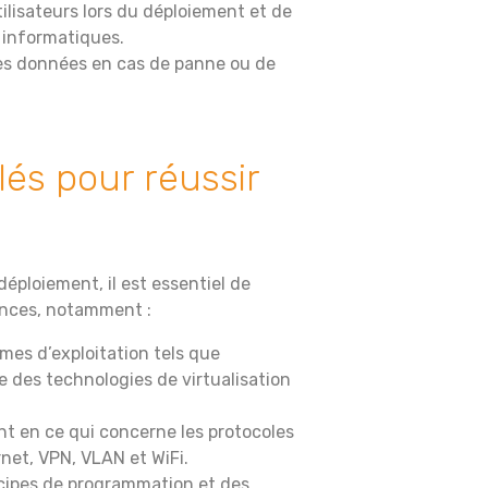
ilisateurs lors du déploiement et de
s informatiques.
des données en cas de panne ou de
és pour réussir
éploiement, il est essentiel de
nces, notamment :
es d’exploitation tels que
 des technologies de virtualisation
t en ce qui concerne les protocoles
net, VPN, VLAN et WiFi.
cipes de programmation et des