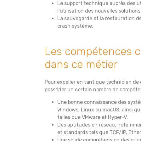
Le support technique auprès des ut
l’utilisation des nouvelles solution
La sauvegarde et la restauration 
crash système.
Les compétences cl
dans ce métier
Pour exceller en tant que technicien de d
posséder un certain nombre de compéte
Une bonne connaissance des systèm
Windows, Linux ou macOS, ainsi que
telles que VMware et Hyper-V.
Des aptitudes en réseau, notammen
et standards tels que TCP/IP, Ether
Une solide compréhension des prin