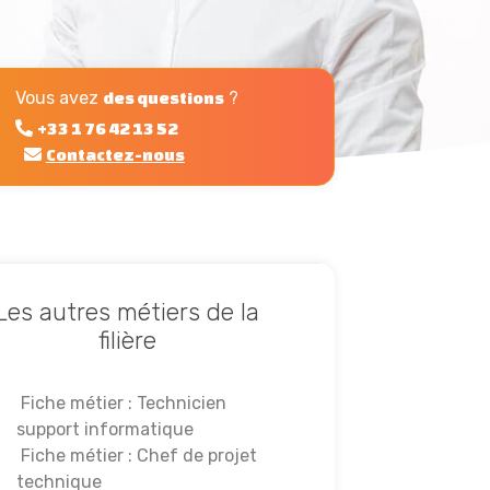
Vous avez
?
des questions
+33 1 76 42 13 52
Contactez-nous
Les autres métiers de la
filière
Fiche métier : Technicien
support informatique
Fiche métier : Chef de projet
technique