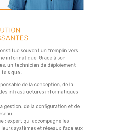
LUTION
SSANTES
onstitue souvent un tremplin vers
ine informatique. Grâce à son
ies, un technicien de déploiement
tels que :
ponsable de la conception, de la
 des infrastructures informatiques
a gestion, de la configuration et de
éseau.
ue : expert qui accompagne les
e leurs systèmes et réseaux face aux