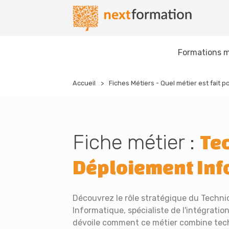
Gestion des consentements
Nextformation
Formations m
Accueil
Fiches Métiers - Quel métier est fait p
Fiche métier :
Te
Déploiement Inf
Découvrez le rôle stratégique du Techni
Informatique, spécialiste de l'intégration
dévoile comment ce métier combine techn