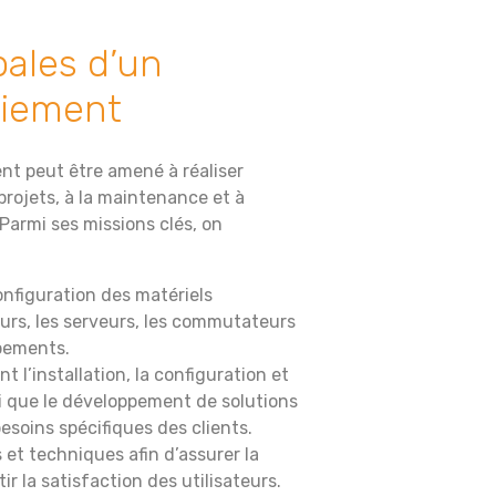
pales d’un
oiement
nt peut être amené à réaliser
 projets, à la maintenance et à
Parmi ses missions clés, on
configuration des matériels
eurs, les serveurs, les commutateurs
ipements.
t l’installation, la configuration et
nsi que le développement de solutions
soins spécifiques des clients.
 et techniques afin d’assurer la
ir la satisfaction des utilisateurs.