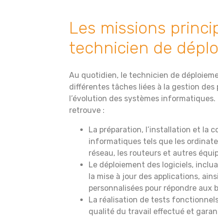
Les missions princi
technicien de dépl
Au quotidien, le technicien de déploieme
différentes tâches liées à la gestion des
l’évolution des systèmes informatiques. 
retrouve :
La préparation, l’installation et la 
informatiques tels que les ordinat
réseau, les routeurs et autres équ
Le déploiement des logiciels, incluan
la mise à jour des applications, ai
personnalisées pour répondre aux be
La réalisation de tests fonctionnels
qualité du travail effectué et garant