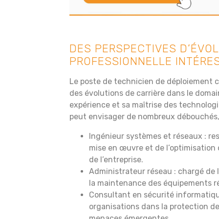
DES PERSPECTIVES D’ÉVO
PROFESSIONNELLE INTÉRE
Le poste de technicien de déploiement c
des évolutions de carrière dans le doma
expérience et sa maîtrise des technolog
peut envisager de nombreux débouchés, 
Ingénieur systèmes et réseaux : res
mise en œuvre et de l’optimisation
de l’entreprise.
Administrateur réseau : chargé de l
la maintenance des équipements r
Consultant en sécurité informatiq
organisations dans la protection d
menaces émergentes.