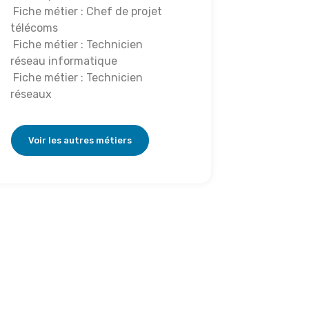
Fiche métier : Chef de projet
télécoms
Fiche métier : Technicien
réseau informatique
Fiche métier : Technicien
réseaux
Voir les autres métiers