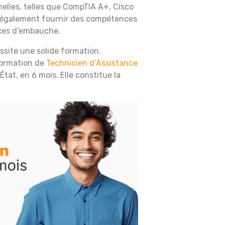
nelles, telles que CompTIA A+, Cisco
également fournir des compétences
ces d’embauche.
site une solide formation.
formation de
Technicien d’Assistance
’État, en 6 mois. Elle constitue la