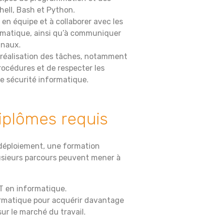
hell, Bash et Python.
 en équipe et à collaborer avec les
rmatique, ainsi qu’à communiquer
inaux.
 réalisation des tâches, notamment
procédures et de respecter les
de sécurité informatique.
iplômes requis
 déploiement, une formation
usieurs parcours peuvent mener à
T en informatique.
ormatique pour acquérir davantage
sur le marché du travail.