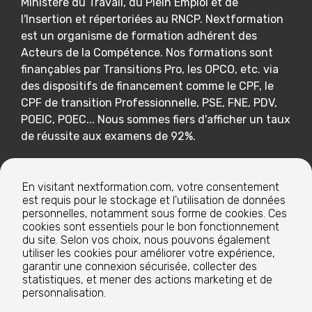
Ministère du Travail, du Plein Emploi et de
l'Insertion et répertoriées au RNCP. Nextformation
est un organisme de formation adhérent des
Acteurs de la Compétence. Nos formations sont
finançables par Transitions Pro, les OPCO, etc. via
des dispositifs de financement comme le CPF, le
CPF de transition Professionnelle, PSE, FNE, PDV,
POEIC, POEC... Nous sommes fiers d'afficher un taux
de réussite aux examens de 92%.
En visitant nextformation.com, votre consentement
Nextformation
est requis pour le stockage et l'utilisation de données
personnelles, notamment sous forme de cookies. Ces
cookies sont essentiels pour le bon fonctionnement
du site. Selon vos choix, nous pouvons également
Nos formations
utiliser les cookies pour améliorer votre expérience,
garantir une connexion sécurisée, collecter des
statistiques, et mener des actions marketing et de
Nos centres de formation
personnalisation.