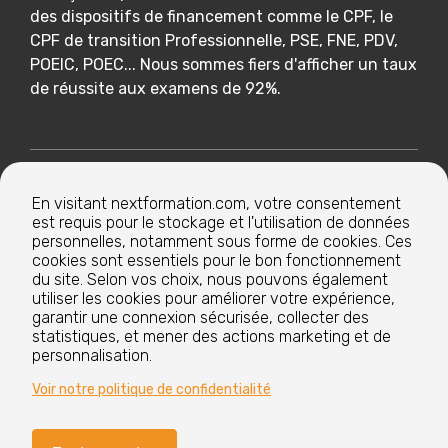
des dispositifs de financement comme le CPF, le
CPF de transition Professionnelle, PSE, FNE, PDV,
POEIC, POEC... Nous sommes fiers d'afficher un taux
de réussite aux examens de 92%.
Nextformation
En visitant nextformation.com, votre consentement
est requis pour le stockage et l'utilisation de données
Nos formations
personnelles, notamment sous forme de cookies. Ces
cookies sont essentiels pour le bon fonctionnement
du site. Selon vos choix, nous pouvons également
utiliser les cookies pour améliorer votre expérience,
Nos centres de formation
garantir une connexion sécurisée, collecter des
statistiques, et mener des actions marketing et de
personnalisation.
Le groupe
Voir notre politique de confidentialité