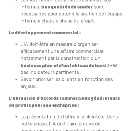
internes.
sont
Des qualités de leader
nécessaires pour obtenir le soutien de l’équipe
interne à chaque phase du projet.
Le développement commercial :
L’IA doit être en mesure d’organiser
efficacement une affaire commerciale
notamment par la construction d’un
avec
business plan et d’un tableau de bord
des indicateurs pertinents ;
Savoir prioriser les clients en fonction des
enjeux.
L’obtention d’accords commerciaux générateurs
de profits pour son entreprise :
La présentation de l’offre à la clientèle. Dans
cette phase, l’IA doit faire preuve de
conviction tout en répondant aux objections