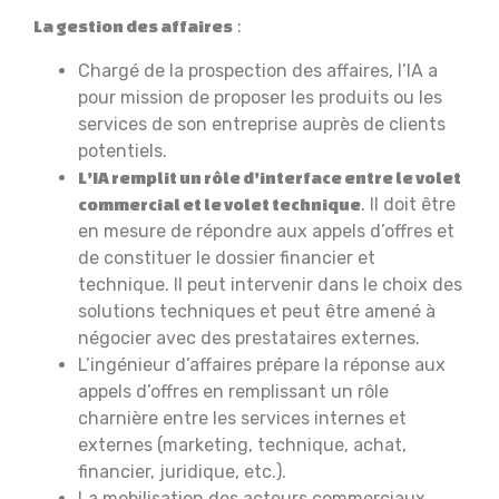
:
La gestion des affaires
Chargé de la prospection des affaires, l’IA a
pour mission de proposer les produits ou les
services de son entreprise auprès de clients
potentiels.
L’IA remplit un rôle d’interface entre le volet
. Il doit être
commercial et le volet technique
en mesure de répondre aux appels d’offres et
de constituer le dossier financier et
technique. Il peut intervenir dans le choix des
solutions techniques et peut être amené à
négocier avec des prestataires externes.
L’ingénieur d’affaires prépare la réponse aux
appels d’offres en remplissant un rôle
charnière entre les services internes et
externes (marketing, technique, achat,
financier, juridique, etc.).
La mobilisation des acteurs commerciaux