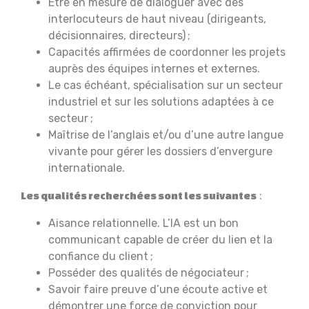
Être en mesure de dialoguer avec des
interlocuteurs de haut niveau (dirigeants,
décisionnaires, directeurs) ;
Capacités affirmées de coordonner les projets
auprès des équipes internes et externes.
Le cas échéant, spécialisation sur un secteur
industriel et sur les solutions adaptées à ce
secteur ;
Maîtrise de l’anglais et/ou d’une autre langue
vivante pour gérer les dossiers d’envergure
internationale.
:
Les qualités recherchées sont les suivantes
Aisance relationnelle. L’IA est un bon
communicant capable de créer du lien et la
confiance du client ;
Posséder des qualités de négociateur ;
Savoir faire preuve d’une écoute active et
démontrer une force de conviction pour