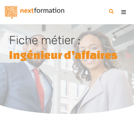
Gestion des consentements
Nextformation
Fiche métier :
Ingénieur d’affaires