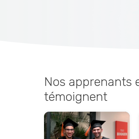
Nos apprenants e
témoignent