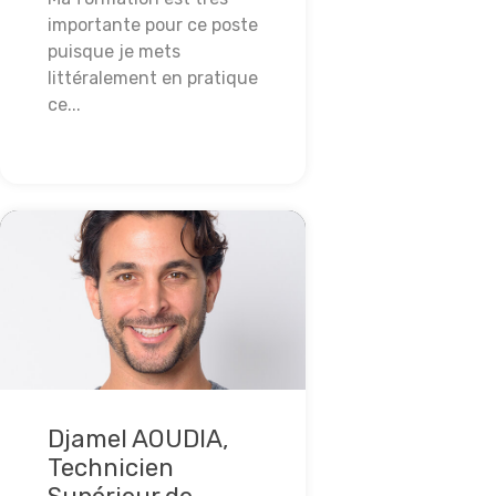
importante pour ce poste
puisque je mets
littéralement en pratique
ce...
Lire la suite
Djamel AOUDIA,
Technicien