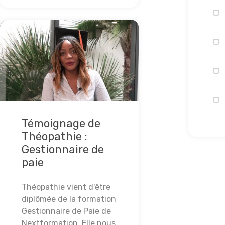
Témoignage de
Théopathie :
Gestionnaire de
paie
Théopathie vient d'être
diplômée de la formation
Gestionnaire de Paie de
Nextformation. Elle nous