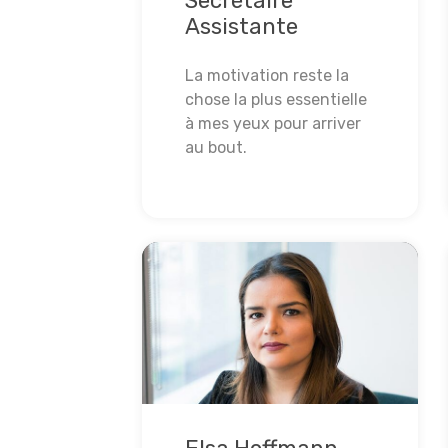
Secrétaire
Assistante
La motivation reste la
chose la plus essentielle
à mes yeux pour arriver
au bout.
Lire la suite