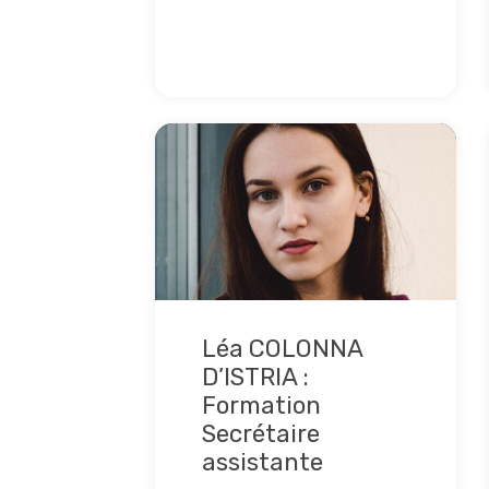
Lire la suite
Léa COLONNA
D’ISTRIA :
Formation
Secrétaire
assistante