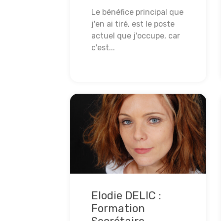
Le bénéfice principal que
j'en ai tiré, est le poste
actuel que j'occupe, car
c'est...
Lire la suite
Elodie DELIC :
Formation