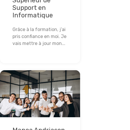
Supérieur de
Support en
Informatique
Grâce à la formation, j’ai
pris confiance en moi. Je
vais mettre à jour mon...
Lire la suite