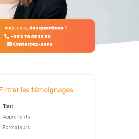
Vous avez
?
des questions
+33 1 76 42 13 52
Contactez-nous
Filtrer les témoignages
Tout
Apprenants
Formateurs