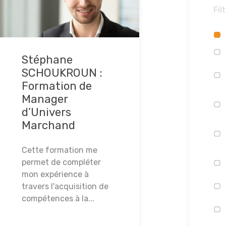
Filt
Stéphane
SCHOUKROUN :
Formation de
Manager
d’Univers
Marchand
Cette formation me
permet de compléter
mon expérience à
travers l'acquisition de
compétences à la...
Lire la suite