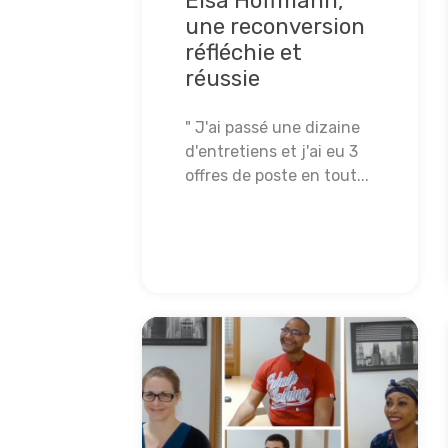
Elsa Hoffmann,
une reconversion
réfléchie et
réussie
" J'ai passé une dizaine
d'entretiens et j'ai eu 3
offres de poste en tout...
Lire la suite