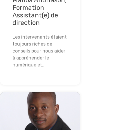
Manoa Andriason,
Formation
Assistant(e) de
direction
Les intervenants étaient
toujours riches de
conseils pour nous aider
à appréhender le
numérique et...
Lire la suite