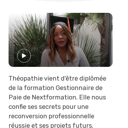
Preview
Lire la 
Théopathie vient d'être diplômée
de la formation Gestionnaire de
Paie de Nextformation. Elle nous
confie ses secrets pour une
reconversion professionnelle
réussie et ses projets futurs.