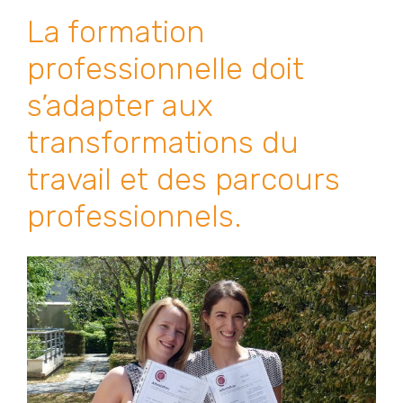
La formation
professionnelle doit
s’adapter aux
transformations du
travail et des parcours
professionnels.