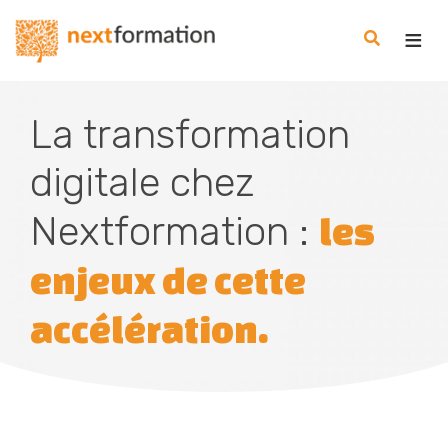
Gestion des consentements
Nextformation
La transformation
digitale chez
Nextformation :
les
enjeux de cette
accélération.