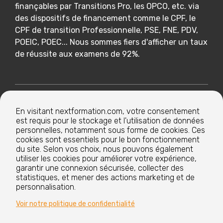
finançables par Transitions Pro, les OPCO, etc. via
des dispositifs de financement comme le CPF, le
CPF de transition Professionnelle, PSE, FNE, PDV,
POEIC, POEC... Nous sommes fiers d'afficher un taux
de réussite aux examens de 92%.
Nextformation
En visitant nextformation.com, votre consentement
est requis pour le stockage et l'utilisation de données
Nos formations
personnelles, notamment sous forme de cookies. Ces
cookies sont essentiels pour le bon fonctionnement
du site. Selon vos choix, nous pouvons également
utiliser les cookies pour améliorer votre expérience,
Nos centres de formation
garantir une connexion sécurisée, collecter des
statistiques, et mener des actions marketing et de
personnalisation.
Le groupe
Voir notre politique de confidentialité