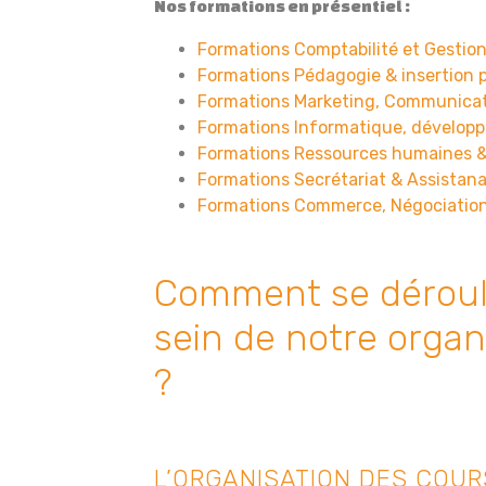
Nos formations en présentiel :
Formations Comptabilité et Gestion
Formations
Pédagogie & insertion p
Formations Marketing, Communicati
Formations Informatique, développ
Formations Ressources humaines &
Formations Secrétariat & Assistana
Formations Commerce, Négociation 
Comment se déroule
sein de notre orga
?
L’ORGANISATION DES COUR