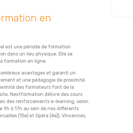
ormation en
iel est une période de formation
on dans un lieu physique. Elle se
a formation en ligne.
 nombreux avantages et garanti un
rement et une pédagogie de proximité.
roximité des formateurs font de la
site. Nextformation délivre des cours
vec des renforcements e-learning, selon
e 9h à 17h au sein de nos différents
sailles (15e) et Opéra (4e)), Vincennes,