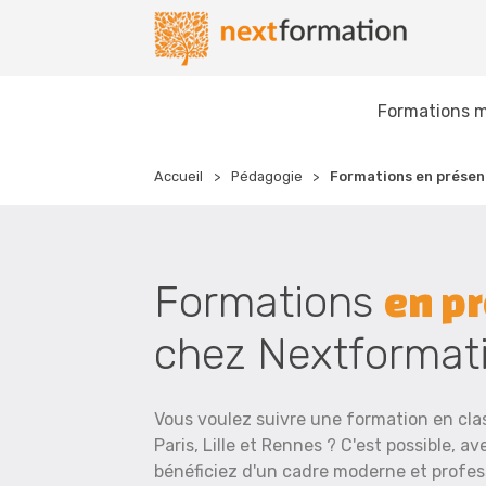
Gestion des consentements
Nextformation
Formations m
Accueil
Pédagogie
Formations en présen
Formations
en pr
chez Nextformat
Vous voulez suivre une formation en clas
Paris, Lille et Rennes ? C'est possible, a
bénéficiez d'un cadre moderne et profes