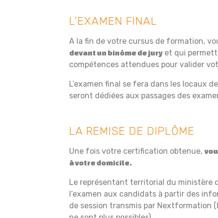
L’EXAMEN FINAL
A la fin de votre cursus de formation, v
et qui permett
devant un binôme de jury
compétences attendues pour valider votre
L’examen final se fera dans les locaux de
seront dédiées aux passages des exame
LA REMISE DE DIPLÔME
Une fois votre certification obtenue,
vou
à votre domicile.
Le représentant territorial du ministère d
l’examen aux candidats à partir des info
de session transmis par Nextformation (
ne sont plus possibles).