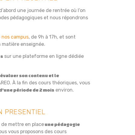
d’abord une journée de rentrée où l’on
hodes pédagogiques et nous répondrons
e
nos campus
, de 9h à 17h, et sont
a matière enseignée.
sur une plateforme en ligne dédiée
rs
 évaluer son contenu et le
REO. À la fin des cours théoriques, vous
environ.
d’une période de 2 mois
N PRESENTIEL
 de mettre en place
une pédagogie
nous vous proposons des cours