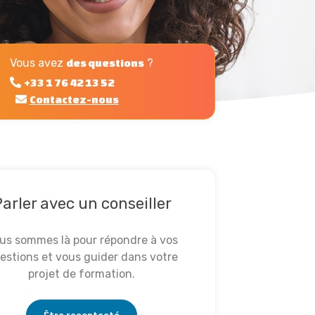
Vous avez
?
des questions
+33 1 76 42 13 52
Contactez-nous
arler avec un conseiller
us sommes là pour répondre à vos
estions et vous guider dans votre
projet de formation.