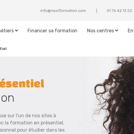
info@nextformation.com
25 31 24 67 10
étiers
Financer sa formation
Nos centres
En
tiel
ésentiel
ion
se sur l'un de nos sites à
vec la formation en présentiel,
sionnel pour étudier dans les