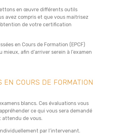
ettons en œuvre différents outils
s avez compris et que vous maitrisez
btention de votre certification
assées en Cours de Formation (EPCF)
 mieux, afin d’arriver serein à l’examen
S EN COURS DE FORMATION
’examens blancs. Ces évaluations vous
 appréhender ce qui vous sera demandé
t attendu de vous.
ndividuellement par l’intervenant.