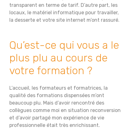
transparent en terme de tarif. D’autre part, les
locaux, le matériel informatique pour travailler,
la desserte et votre site internet m’ont rassuré.
Qu’est-ce qui vous a le
plus plu au cours de
votre formation ?
L’accueil, les formateurs et formatrices, la
qualité des formations dispensées m’ont
beaucoup plu. Mais d’avoir rencontré des
collègues comme moi en situation reconversion
et d’avoir partagé mon expérience de vie
professionnelle était très enrichissant.