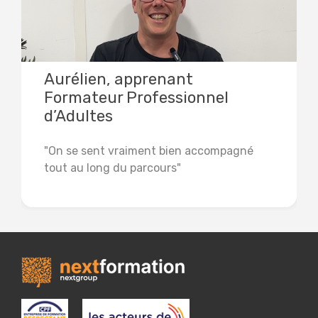
Aurélien, apprenant
Formateur Professionnel
d’Adultes
"On se sent vraiment bien accompagné
tout au long du parcours"
Lire la suite