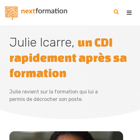
Gestion des consentements
Nextformation
Julie Icarre,
un CDI
rapidement après sa
formation
Julie revient sur la formation qui lui a
permis de décrocher son poste.
Preview
Lire la 