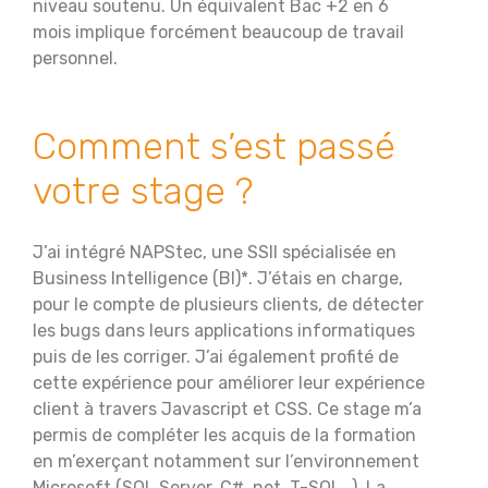
niveau soutenu. Un équivalent Bac +2 en 6
mois implique forcément beaucoup de travail
personnel.
Comment s’est passé
votre stage ?
J’ai intégré NAPStec, une SSII spécialisée en
Business Intelligence (BI)*. J’étais en charge,
pour le compte de plusieurs clients, de détecter
les bugs dans leurs applications informatiques
puis de les corriger. J’ai également profité de
cette expérience pour améliorer leur expérience
client à travers Javascript et CSS. Ce stage m’a
permis de compléter les acquis de la formation
en m’exerçant notamment sur l’environnement
Microsoft (SQL Server, C# .net, T-SQL…). La