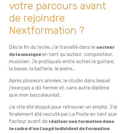
votre parcours avant
de rejoindre
Nextformation ?
Dès la fin du lycée, j’ai travaillé dans le
secteur
en tant qu’auteur, compositeur,
de la musique
musicien. Je pratiquais entre autres la guitare,
la basse, la batterie, le piano…
Après plusieurs années, le studio dans lequel
j’exerçais a dû fermer et, sans autre diplôme
que mon baccalauréat,
j’ai vite été bloqué pour retrouver un emploi. J’ai
finalement été recruté par La Poste en tant que
facteur avant de
réaliser une formation dans
le cadre d’un Congé Individuel de Formation