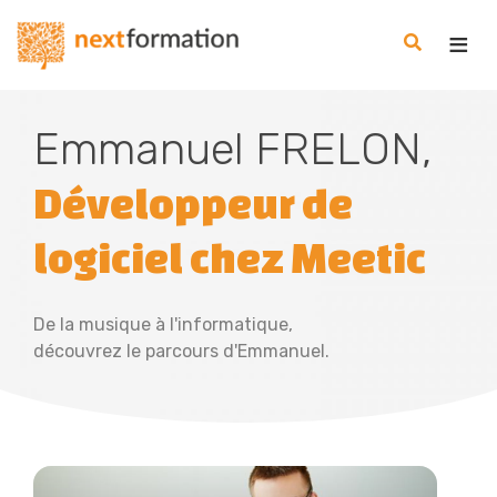
Gestion des consentements
Nextformation
Emmanuel FRELON,
Développeur de
logiciel chez Meetic
De la musique à l'informatique,
découvrez le parcours d'Emmanuel.
Preview
Lire la 