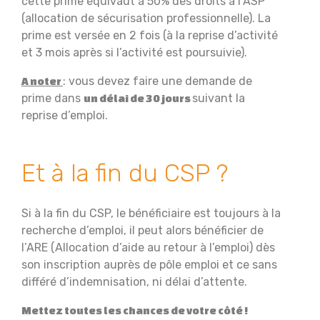
cette prime équivaut à 50% des droits à l’ASP
(allocation de sécurisation professionnelle). La
prime est versée en 2 fois (à la reprise d’activité
et 3 mois après si l’activité est poursuivie).
: vous devez faire une demande de
A noter
prime dans
suivant la
un délai de 30 jours
reprise d’emploi.
Et à la fin du CSP ?
Si à la fin du CSP, le bénéficiaire est toujours à la
recherche d’emploi, il peut alors bénéficier de
l’ARE (Allocation d’aide au retour à l’emploi) dès
son inscription auprès de pôle emploi et ce sans
différé d’indemnisation, ni délai d’attente.
Mettez toutes les chances de votre côté !