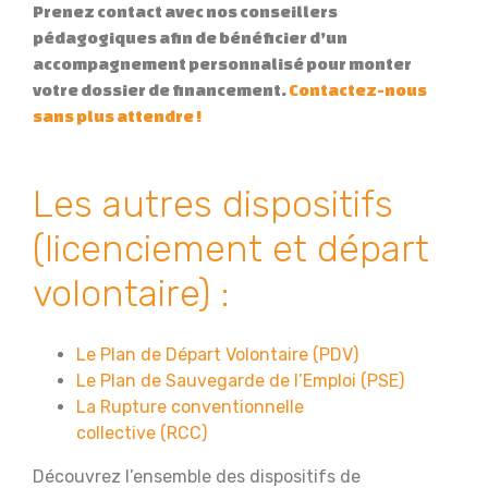
Prenez contact avec nos conseillers
pédagogiques afin de bénéficier d’un
accompagnement personnalisé pour monter
votre dossier de financement.
Contactez-nous
sans plus attendre !
Les autres dispositifs
(licenciement et départ
volontaire) :
Le Plan de Départ Volontaire (PDV)
Le Plan de Sauvegarde de l’Emploi (PSE)
La Rupture conventionnelle
collective (RCC)
Découvrez l’ensemble des dispositifs de