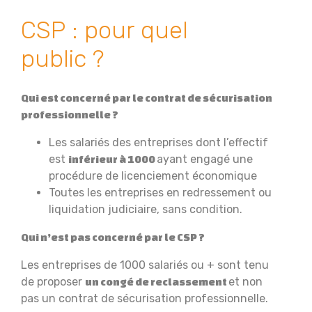
CSP : pour quel
public ?
Qui est concerné par le contrat de sécurisation
professionnelle ?
Les salariés des entreprises dont l’effectif
est
ayant engagé une
inférieur à 1000
procédure de licenciement économique
Toutes les entreprises en redressement ou
liquidation judiciaire, sans condition.
Qui n’est pas concerné par le CSP ?
Les entreprises de 1000 salariés ou + sont tenu
de proposer
et non
un congé de reclassement
pas un contrat de sécurisation professionnelle.