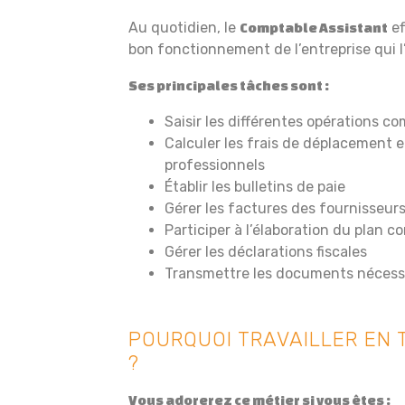
Au quotidien, le
ef
Comptable Assistant
bon fonctionnement de l’entreprise qui l
Ses principales tâches sont :
Saisir les différentes opérations c
Calculer les frais de déplacement
professionnels
Établir les bulletins de paie
Gérer les factures des fournisseurs
Participer à l’élaboration du plan c
Gérer les déclarations fiscales
Transmettre les documents nécessa
POURQUOI TRAVAILLER EN 
?
Vous adorerez ce métier si vous êtes :