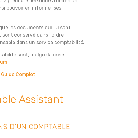
 est la première personne à même de
nsi pouvoir en informer ses
que les documents qui lui sont
, sont conservé dans l’ordre
nsable dans un service comptabilité.
abilité sont, malgré la crise
eurs
.
e Guide Complet
ble Assistant
ONS D’UN COMPTABLE