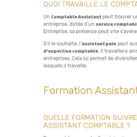
QUOI TRAVAILLE LE COMPT
Un
peut trouver un
Comptable Assistant
entreprise, dotée d’un
service comptabi
Entreprise, sa présence peut vite s’avére
S’il le souhaite, l’
peut aus
assistant paie
. Il travaillera a
d’expertise comptable
entreprises. Cela lui permet de diversifie
lesquels il travaille.
Formation Assistan
QUELLE FORMATION SUIVRE
ASSISTANT COMPTABLE ?