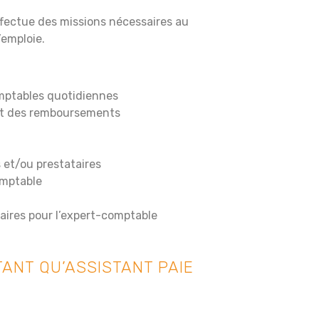
fectue des missions nécessaires au
’emploie.
omptables quotidiennes
 et des remboursements
 et/ou prestataires
omptable
ires pour l’expert-comptable
TANT QU’ASSISTANT PAIE