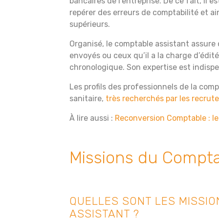
bancaires de l’entreprise. De ce fait, il
repérer des erreurs de comptabilité et ai
supérieurs.
Organisé, le comptable assistant assure 
envoyés ou ceux qu’il a la charge d’édité
chronologique. Son expertise est indispe
Les profils des professionnels de la compt
sanitaire,
très recherchés par les recrut
À lire aussi :
Reconversion Comptable : l
Missions du Compta
QUELLES SONT LES MISSI
ASSISTANT ?