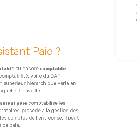
istant Paie ?
e ou encore
ptabl
comptable
comptabilité, voire du DAF
on supérieur hiérarchique varie en
quelle il travaille.
comptabilise les
istant paie
tataires, procède à la gestion des
des comptes de l’entreprise. Il peut
 de paie.