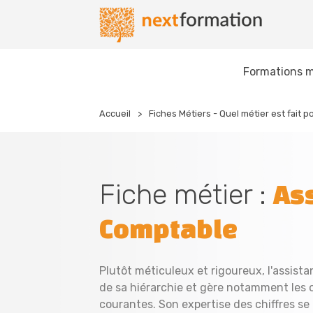
Gestion des consentements
Nextformation
Formations m
Accueil
Fiches Métiers - Quel métier est fait p
Fiche métier :
As
Comptable
Plutôt méticuleux et rigoureux, l'assist
de sa hiérarchie et gère notamment les
courantes. Son expertise des chiffres se