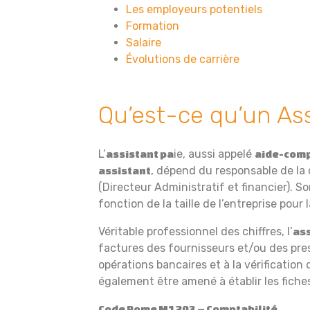
Les employeurs potentiels
Formation
Salaire
Évolutions de carrière
Qu’est-ce qu’un Ass
L’
ie, aussi appelé
assistant pa
aide-com
, dépend du responsable de la 
assistant
(Directeur Administratif et financier). S
fonction de la taille de l’entreprise pour la
Véritable professionnel des chiffres, l’
ass
factures des fournisseurs et/ou des pres
opérations bancaires et à la vérification 
également être amené à établir les fiches
Code Rome M1203 – Comptabilité.