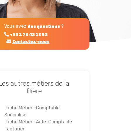
Vous avez
?
des questions
+33 1 76 42 13 52
Contactez-nous
Les autres métiers de la
filière
Fiche Métier : Comptable
Spécialisé
Fiche Métier : Aide-Comptable
Facturier