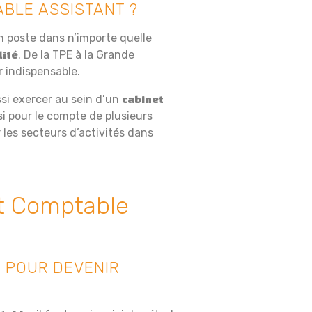
ABLE ASSISTANT ?
 poste dans n’importe quelle
. De la TPE à la Grande
lité
r indispensable.
si exercer au sein d’un
cabinet
insi pour le compte de plusieurs
r les secteurs d’activités dans
t Comptable
 POUR DEVENIR