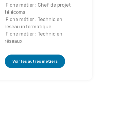
Fiche métier : Chef de projet
télécoms
Fiche métier : Technicien
réseau informatique
Fiche métier : Technicien
réseaux
Voir les autres métiers