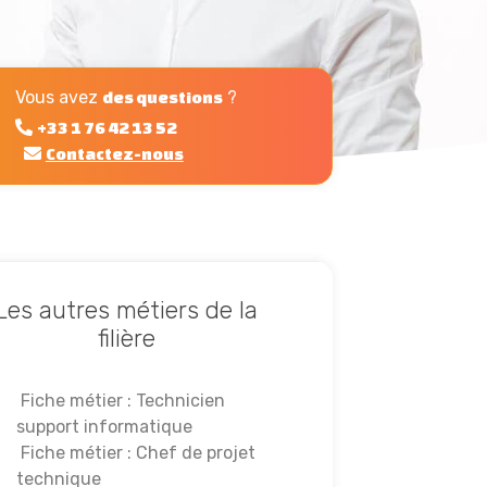
Vous avez
?
des questions
+33 1 76 42 13 52
Contactez-nous
Les autres métiers de la
filière
Fiche métier : Technicien
support informatique
Fiche métier : Chef de projet
technique