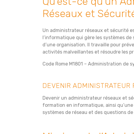
Qu’est-ce qu’un Ad
Réseaux et Sécurit
Un administrateur réseaux et sécurité e
l’informatique qui gère les systèmes de
d’une organisation. Il travaille pour prév
activités malveillantes et résoudre les p
Code Rome M1801 – Administration de s
DEVENIR ADMINISTRATEUR 
Devenir un administrateur réseaux et sé
formation en informatique, ainsi qu’un
systèmes de réseau et des questions de 