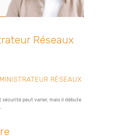
strateur Réseaux
DMINISTRATEUR RÉSEAUX
 sécurité peut varier, mais il débute
.
ère