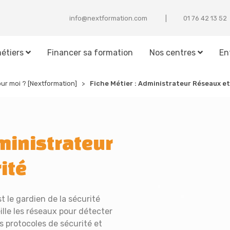
info@nextformation.com
25 31 24 67 10
étiers
Financer sa formation
Nos centres
En
our moi ? [Nextformation]
Fiche Métier :
Administrateur Réseaux et
inistrateur
ité
t le gardien de la sécurité
ille les réseaux pour détecter
s protocoles de sécurité et