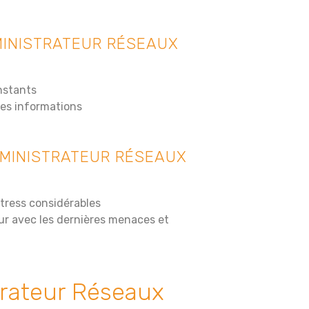
MINISTRATEUR RÉSEAUX
nstants
des informations
DMINISTRATEUR RÉSEAUX
stress considérables
ur avec les dernières menaces et
rateur Réseaux