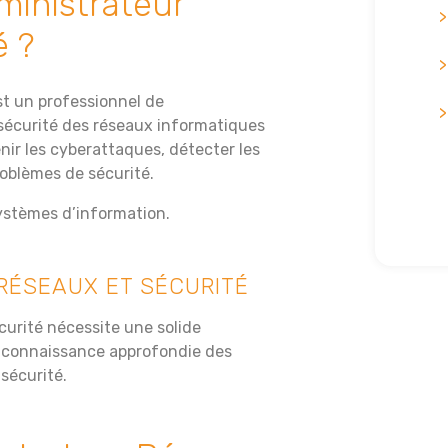
ministrateur
é ?
st un professionnel de
 sécurité des réseaux informatiques
enir les cyberattaques, détecter les
roblèmes de sécurité.
ystèmes d’information.
RÉSEAUX ET SÉCURITÉ
curité nécessite une solide
e connaissance approfondie des
sécurité.