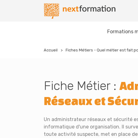
Gestion des consentements
Nextformation
Formations m
Accueil
Fiches Métiers - Quel métier est fait p
Fiche Métier :
Adm
Réseaux et Sécur
Un administrateur réseaux et sécurité es
informatique d'une organisation. Il surve
toute activité suspecte, met en place de