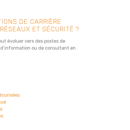
IONS DE CARRIÈRE
RÉSEAUX ET SÉCURITÉ ?
eut évoluer vers des postes de
 d’information ou de consultant en
écurisées
que
ux
es