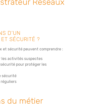
istrateur Réseaux
NS D’UN
ET SÉCURITÉ ?
x et sécurité peuvent comprendre :
r les activités suspectes
sécurité pour protéger les
 sécurité
 réguliers
ns du métier