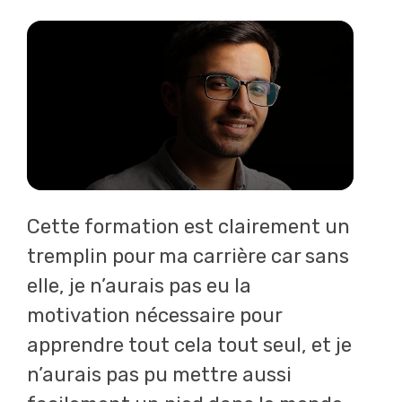
Preview
Lire la 
Cette formation est clairement un
tremplin pour ma carrière car sans
elle, je n’aurais pas eu la
motivation nécessaire pour
apprendre tout cela tout seul, et je
n’aurais pas pu mettre aussi