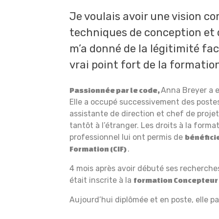
Je voulais avoir une vision c
techniques de conception et
m’a donné de la légitimité fac
vrai point fort de la formatio
Anna Breyer a e
Passionnée par le code,
Elle a occupé successivement des poste
assistante de direction et chef de proje
tantôt à l’étranger. Les droits à la forma
professionnel lui ont permis de
bénéficie
.
Formation (CIF)
4 mois après avoir débuté ses recherches,
était inscrite à la
formation Concepteur
Aujourd’hui diplômée et en poste, elle p