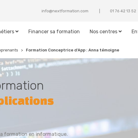
info@nextformation.com
25 31 24 67 10
étiers
Financer sa formation
Nos centres
En
pprenants
Formation Conceptrice d'App : Anna témoigne
rmation
plications
sa formation en informatique.