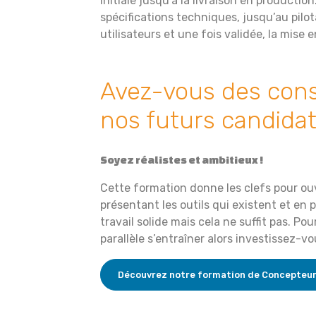
initiale jusqu’à la livraison en production
spécifications techniques, jusqu’au pilot
utilisateurs et une fois validée, la mise 
Avez-vous des cons
nos futurs candidat
Soyez réalistes et ambitieux !
Cette formation donne les clefs pour ouv
présentant les outils qui existent et e
travail solide mais cela ne suffit pas. Pour
parallèle s’entraîner alors investissez-vo
Découvrez notre formation de Concepteur