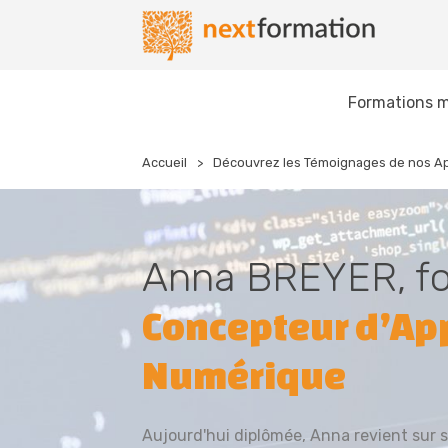
Gestion des consentements
Nextformation
Formations m
Accueil
Découvrez les Témoignages de nos A
Anna BREYER, fo
Concepteur d’Ap
Numérique
Aujourd'hui diplômée, Anna revient sur 