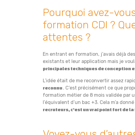
Pourquoi avez-vous 
formation CDI ? Que
attentes ?
En entrant en formation, j’avais déjà des
existants et leur application mais je vou
principales techniques de conception 
L’idée était de me reconvertir assez ra
. C’est précisément ce que pro
reconnu
formation métier de 8 mois validée par u
l’équivalent d’un bac +3. Cela m’a donné
recruteurs, c’est un vrai point fort de l
Voyez-vous d’autres