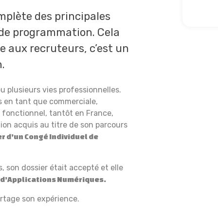
omplète des principales
 de programmation. Cela
e aux recruteurs, c’est un
n.
u plusieurs vies professionnelles.
s en tant que commerciale,
t fonctionnel, tantôt en France,
tion acquis au titre de son parcours
r d’un Congé Individuel de
 son dossier était accepté et elle
 d’Applications Numériques.
artage son expérience.