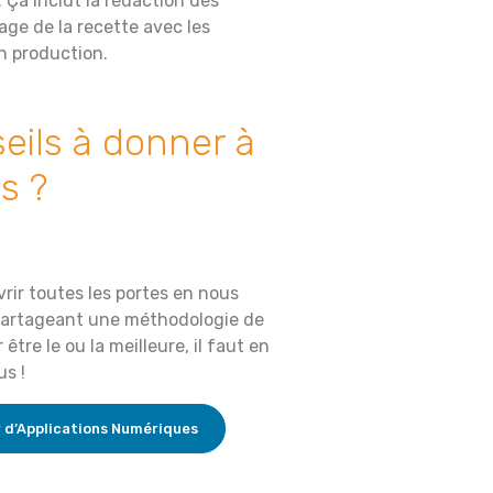
. Ça inclut la rédaction des
age de la recette avec les
en production.
eils à donner à
s ?
rir toutes les portes en nous
n partageant une méthodologie de
 être le ou la meilleure, il faut en
us !
 d’Applications Numériques