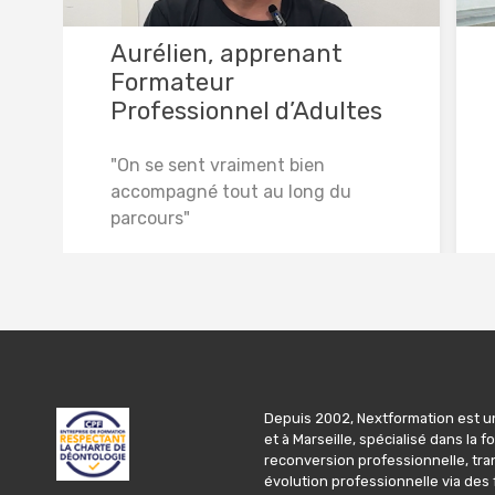
Aurélien, apprenant
Formateur
Professionnel d’Adultes
"On se sent vraiment bien
accompagné tout au long du
parcours"
Lire la suite
Depuis 2002, Nextformation est un
et à Marseille, spécialisé dans la
reconversion professionnelle, tran
évolution professionnelle via des 