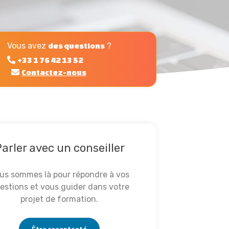
Vous avez
?
des questions
+33 1 76 42 13 52
Contactez-nous
arler avec un conseiller
us sommes là pour répondre à vos
estions et vous guider dans votre
projet de formation.