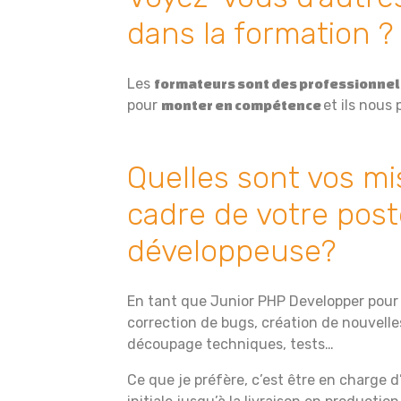
dans la formation ?
Les
formateurs sont des professionne
pour
et ils nous
monter en compétence
Quelles sont vos mi
cadre de votre post
développeuse?
En tant que Junior PHP Developper pour 
correction de bugs, création de nouvelle
découpage techniques, tests…
Ce que je préfère, c’est être en charge 