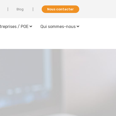
Blog
Nous contacter
treprises / POE
Qui sommes-nous