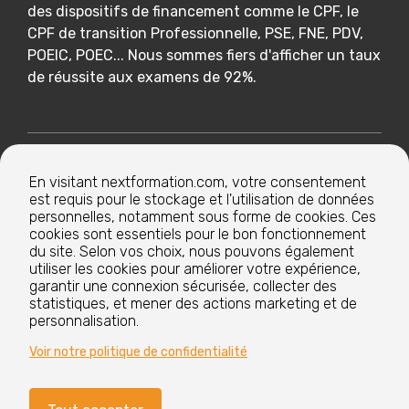
des dispositifs de financement comme le CPF, le
CPF de transition Professionnelle, PSE, FNE, PDV,
POEIC, POEC... Nous sommes fiers d'afficher un taux
de réussite aux examens de 92%.
Nextformation
En visitant nextformation.com, votre consentement
est requis pour le stockage et l'utilisation de données
Nos formations
personnelles, notamment sous forme de cookies. Ces
cookies sont essentiels pour le bon fonctionnement
du site. Selon vos choix, nous pouvons également
utiliser les cookies pour améliorer votre expérience,
Nos centres de formation
garantir une connexion sécurisée, collecter des
statistiques, et mener des actions marketing et de
personnalisation.
Le groupe
Voir notre politique de confidentialité