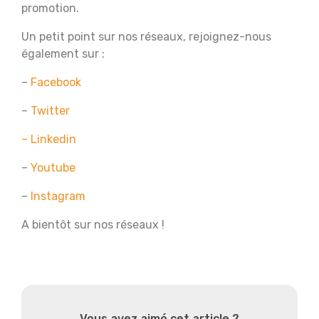
promotion.
Un petit point sur nos réseaux, rejoignez-nous
également sur :
–
Facebook
–
Twitter
– Linkedin
–
Youtube
–
Instagram
A bientôt sur nos réseaux !
Vous avez aimé cet article ?