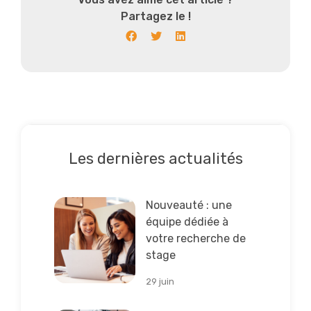
Partagez le !
Les dernières actualités
Lire la suite
Nouveauté : une
équipe dédiée à
votre recherche de
stage
29 juin