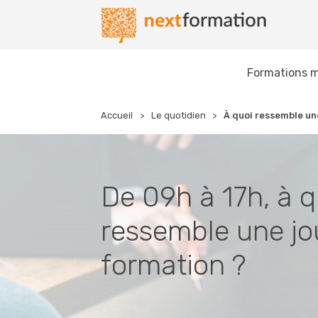
Gestion des consentements
Nextformation
Formations m
Accueil
Le
quotidien
À quoi ressemble un
De 09h à 17h, à q
ressemble une jo
formation ?