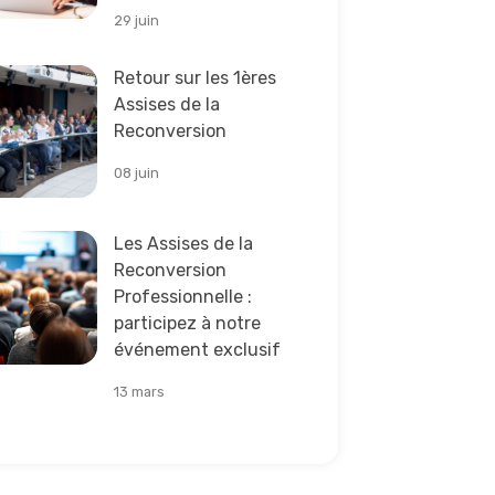
29 juin
e la suite
Retour sur les 1ères
Assises de la
Reconversion
08 juin
e la suite
Les Assises de la
Reconversion
Professionnelle :
participez à notre
événement exclusif
13 mars