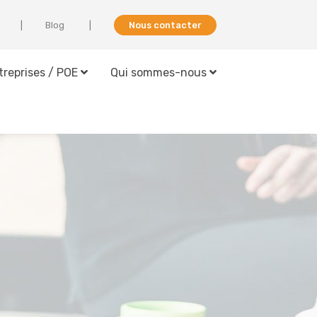
Blog
Nous contacter
treprises / POE
Qui sommes-nous