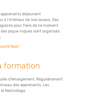
s apprenants déjeunent
u à l’intérieur de nos locaux. Des
tagiaires pour faire de ce moment
, des pique-niques sont organisés
.
nauté Next
a formation
feuille d’émargement. Régulièrement
 niveau des apprenants. Les
 le Nextvillage