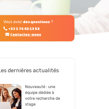
Vous avez
?
des questions
+33 1 76 42 13 52
Contactez-nous
Les dernières actualités
e la suite
Nouveauté : une
équipe dédiée à
votre recherche de
stage