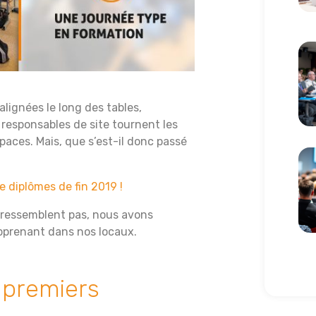
Lir
alignées le long des tables,
responsables de site tournent les
paces. Mais, que s’est-il donc passé
Lir
 diplômes de fin 2019 !
 ressemblent pas, nous avons
apprenant dans nos locaux.
 premiers