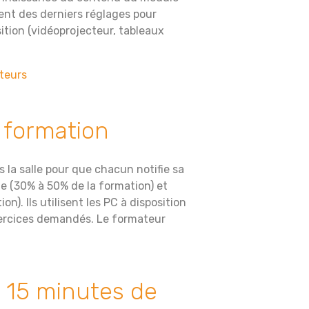
pent des derniers réglages pour
sition (vidéoprojecteur, tableaux
teurs
 formation
 la salle pour que chacun notifie sa
e (30% à 50% de la formation) et
n). Ils utilisent les PC à disposition
exercices demandés. Le formateur
à 15 minutes de