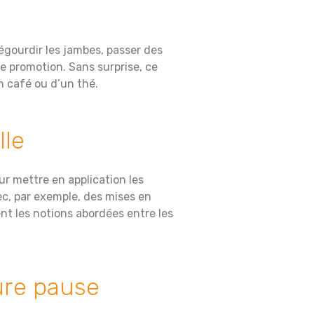
égourdir les jambes, passer des
e promotion. Sans surprise, ce
 café ou d’un thé.
lle
ur mettre en application les
c, par exemple, des mises en
nt les notions abordées entre les
ure pause