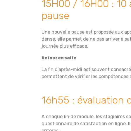
15H00 / 16H00 : 10 
pause
Une nouvelle pause est proposée aux app
dense, elle permet de ne pas arriver à sat
journée plus efficace.
Retour en salle
La fin d’après-midi est souvent consacré
permettent de vérifier les compétences 
16h55 : évaluation
A chaque fin de module, les stagiaires so
questionnaire de satisfaction en ligne. I
critères :