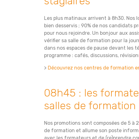
stagiaires
Les plus matinaux arrivent à 8h30. Nos l
bien desservis ; 90% de nos candidats 
pour nous rejoindre. Un bonjour aux assi
vérifier sa salle de formation pour la jo
dans nos espaces de pause devant les tél
programme : cafés, discussions, révisio
>
Découvrez nos centres de formation e
08h45 : les formate
salles de formation
Nos promotions sont composées de 5 à 20
de formation et allume son poste inform
avec les formateurs et de (re)prendre 