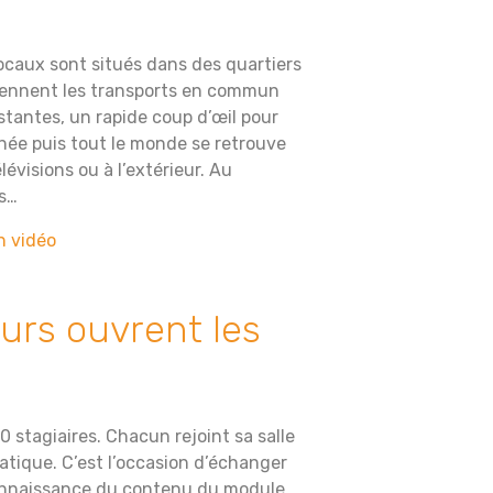
ocaux sont situés dans des quartiers
prennent les transports en commun
stantes, un rapide coup d’œil pour
urnée puis tout le monde se retrouve
évisions ou à l’extérieur. Au
ns…
n vidéo
urs ouvrent les
 stagiaires. Chacun rejoint sa salle
atique. C’est l’occasion d’échanger
connaissance du contenu du module