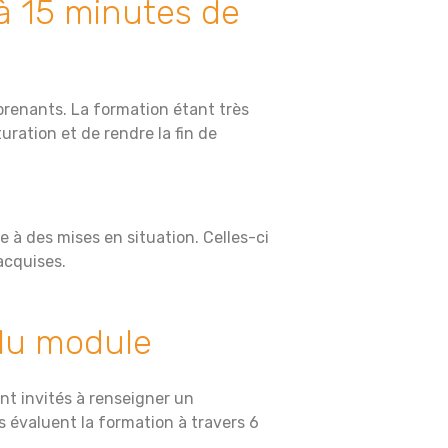
à 15 minutes de
renants. La formation étant très
uration et de rendre la fin de
e à des mises en situation. Celles-ci
acquises.
 du module
nt invités à renseigner un
ls évaluent la formation à travers 6