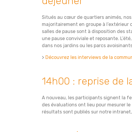
déjeuner
Situés au cœur de quartiers animés, no
majoritairement en groupe à l’extérieur o
salles de pause sont à disposition des s
une pause conviviale et reposante. L’été
dans nos jardins ou les parcs avoisinants
>
Découvrez les interviews de la commu
14h00 : reprise de l
A nouveau, les participants signent la 
des évaluations ont lieu pour mesurer le
résultats sont publiés sur notre intranet,