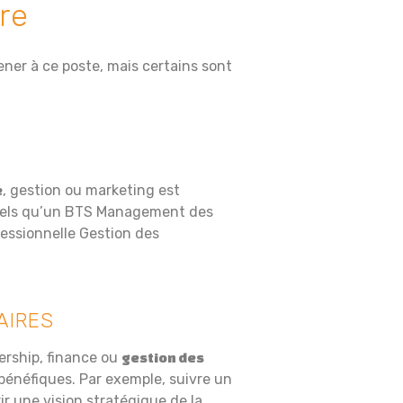
re
ner à ce poste, mais certains sont
, gestion ou marketing est
e
 tels qu’un BTS Management des
essionnelle Gestion des
AIRES
ership, finance ou
gestion des
bénéfiques. Par exemple, suivre un
 une vision stratégique de la