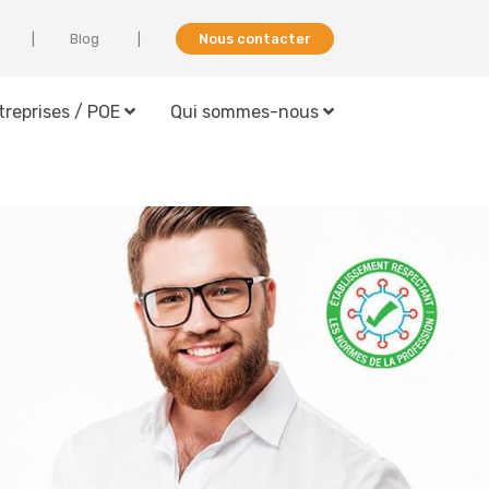
Blog
Nous contacter
treprises / POE
Qui sommes-nous