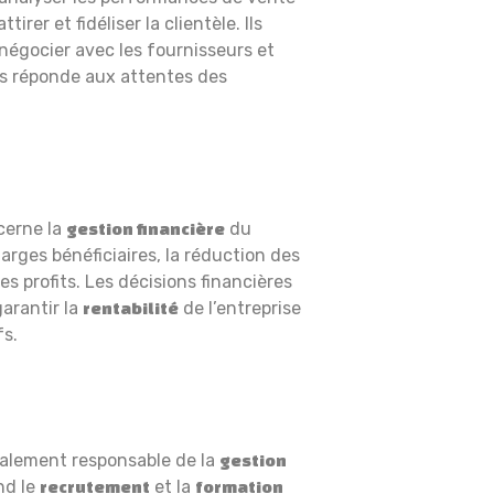
irer et fidéliser la clientèle. Ils
négocier avec les fournisseurs et
its réponde aux attentes des
cerne la
du
gestion financière
arges bénéficiaires, la réduction des
s profits. Les décisions financières
arantir la
de l’entreprise
rentabilité
fs.
galement responsable de la
gestion
nd le
et la
recrutement
formation