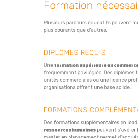
Formation nécessai
Plusieurs parcours éducatifs peuvent me
plus courants que d’autres.
DIPLÔMES REQUIS
Une
formation supérieure en commerc
fréquemment privilégiée. Des diplômes
unités commerciales ou une licence prof
organisations offrent une base solide.
FORMATIONS COMPLÉMENT
Des formations supplémentaires en lead
peuvent s’avérer 
ressources humaines
master en Management permet d’acquérir