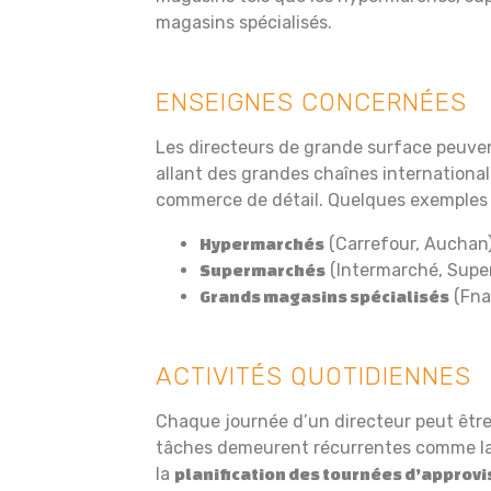
magasins spécialisés.
ENSEIGNES CONCERNÉES
Les directeurs de grande surface peuven
allant des grandes chaînes internationa
commerce de détail. Quelques exemples 
(Carrefour, Auchan
Hypermarchés
(Intermarché, Supe
Supermarchés
(Fna
Grands magasins spécialisés
ACTIVITÉS QUOTIDIENNES
Chaque journée d’un directeur peut être
tâches demeurent récurrentes comme l
la
planification des tournées d’appro