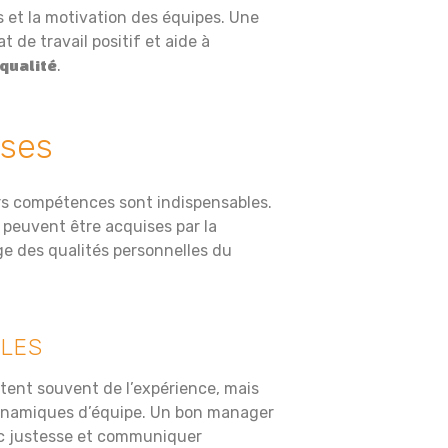
gs et la motivation des équipes. Une
 de travail positif et aide à
.
 qualité
ses
rs compétences sont indispensables.
peuvent être acquises par la
e des qualités personnelles du
LES
tent souvent de l’expérience, mais
ynamiques d’équipe. Un bon manager
vec justesse et communiquer