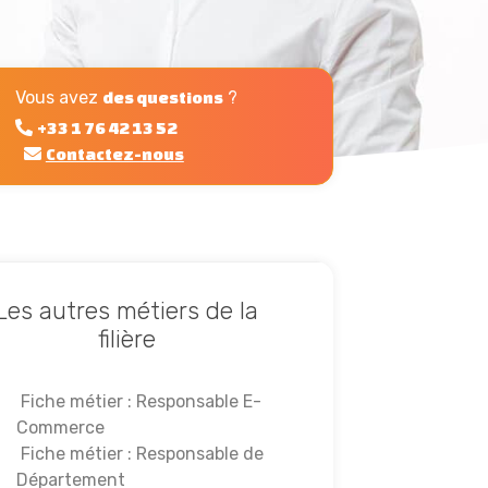
Vous avez
?
des questions
+33 1 76 42 13 52
Contactez-nous
Les autres métiers de la
filière
Fiche métier : Responsable E-
Commerce
Fiche métier : Responsable de
Département