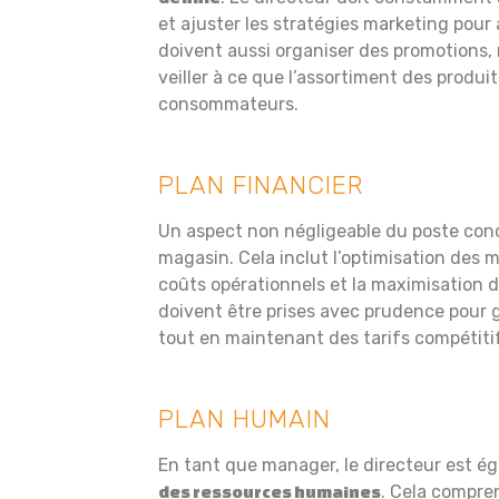
et ajuster les stratégies marketing pour att
doivent aussi organiser des promotions, 
veiller à ce que l’assortiment des produ
consommateurs.
PLAN FINANCIER
Un aspect non négligeable du poste con
magasin. Cela inclut l’optimisation des m
coûts opérationnels et la maximisation de
doivent être prises avec prudence pour g
tout en maintenant des tarifs compétiti
PLAN HUMAIN
En tant que manager, le directeur est é
. Cela compre
des ressources humaines