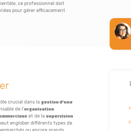
lientèle, ce professionnel doit
riées pour gérer efficacement
er
ôle crucial dans la
gestion d’une
nsable de l’
organisation
et de la
commerciaux
supervision
peut englober différents types de
upermarchés ou encore grands