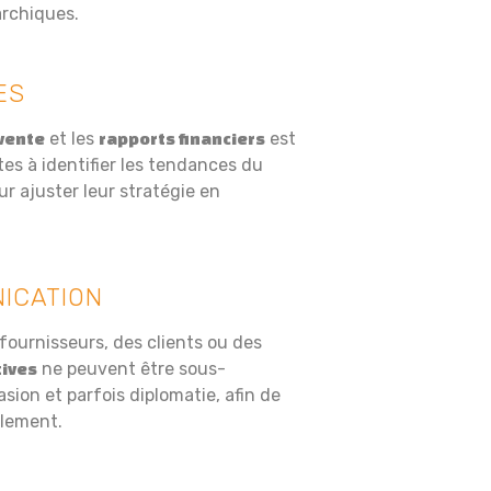
archiques.
ES
et les
est
vente
rapports financiers
tes à identifier les tendances du
r ajuster leur stratégie en
ICATION
 fournisseurs, des clients ou des
ne peuvent être sous-
ives
asion et parfois diplomatie, afin de
blement.