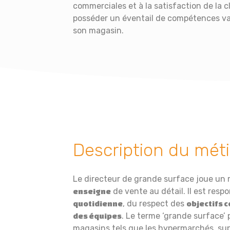
commerciales et à la satisfaction de la c
posséder un éventail de compétences va
son magasin.
Description du méti
Le directeur de grande surface joue un r
de vente au détail. Il est respo
enseigne
, du respect des
quotidienne
objectifs 
. Le terme ‘grande surface’ 
des équipes
magasins tels que les hypermarchés, s