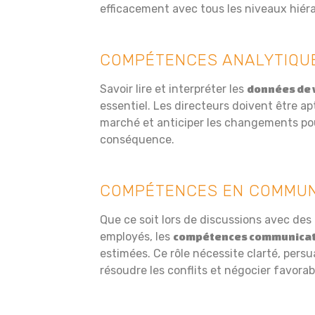
efficacement avec tous les niveaux hiér
COMPÉTENCES ANALYTIQU
Savoir lire et interpréter les
données de 
essentiel. Les directeurs doivent être ap
marché et anticiper les changements pou
conséquence.
COMPÉTENCES EN COMMUN
Que ce soit lors de discussions avec des
employés, les
compétences communicat
estimées. Ce rôle nécessite clarté, persu
résoudre les conflits et négocier favora