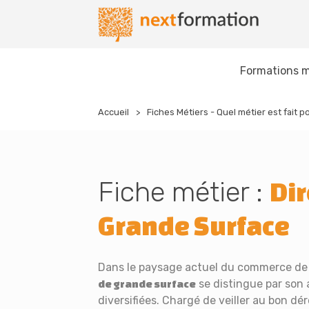
Gestion des consentements
Nextformation
Formations m
Accueil
Fiches Métiers - Quel métier est fait p
Fiche métier :
Dir
Grande Surface
Dans le paysage actuel du commerce de d
se distingue par son 
de grande surface
diversifiées. Chargé de veiller au bon d