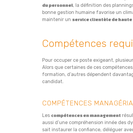
, la définition des plannin
du personnel
bonne gestion humaine favorise un climat
maintenir un
service clientèle de haute
Compétences requi
Pour occuper ce poste exigeant, plusieu
Alors que certaines de ces compétences 
formation, d’autres dépendent davantag
candidat.
COMPÉTENCES MANAGÉRIA
Les
résul
compétences en management
aussi d’une compréhension innée des d
sait instaurer la confiance, déléguer a