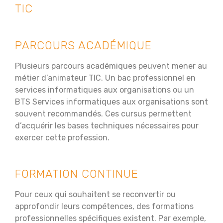
TIC
PARCOURS ACADÉMIQUE
Plusieurs parcours académiques peuvent mener au
métier d’animateur TIC. Un bac professionnel en
services informatiques aux organisations ou un
BTS Services informatiques aux organisations sont
souvent recommandés. Ces cursus permettent
d’acquérir les bases techniques nécessaires pour
exercer cette profession.
FORMATION CONTINUE
Pour ceux qui souhaitent se reconvertir ou
approfondir leurs compétences, des formations
professionnelles spécifiques existent. Par exemple,