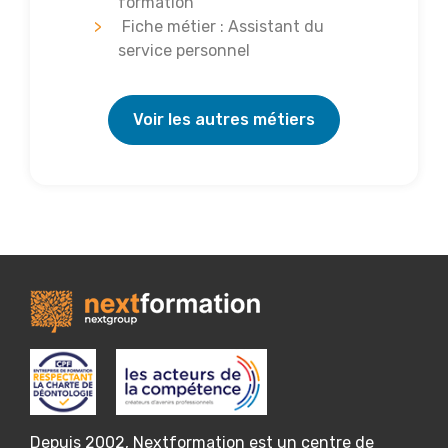
formation
Fiche métier : Assistant du
service personnel
Voir les autres métiers
Depuis 2002, Nextformation est un centre de