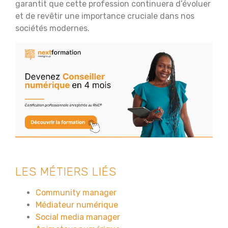
garantit que cette profession continuera d’évoluer
et de revêtir une importance cruciale dans nos
sociétés modernes.
LES MÉTIERS LIÉS
Community manager
Médiateur numérique
Social media manager