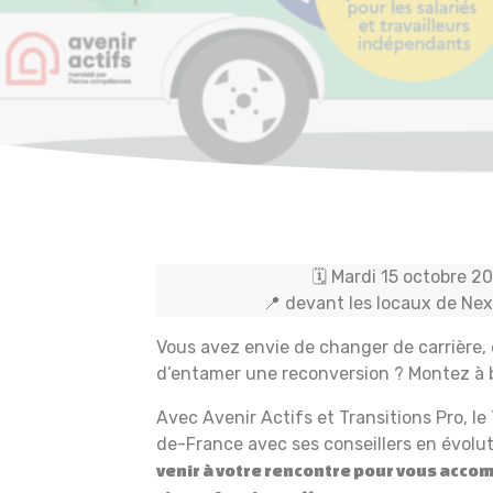
🗓️ Mardi 15 octobre 2
📍 devant les locaux de Ne
Vous avez envie de changer de carrière, 
d’entamer une reconversion ? Montez à b
Avec Avenir Actifs et Transitions Pro, le 
de-France avec ses conseillers en évolut
venir à votre rencontre pour vous acco