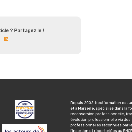
icle ? Partagez le !
Depuis 2002, Nextformation est un
et à Marseille, spécialisé dans la
reconversion professionnelle, tran
évolution professionnelle via des 
professionnelles reconnues par le 
l'Insertion et répertoriées au RN