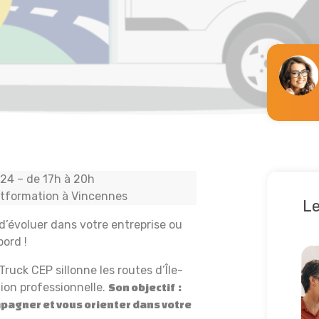
024 – de 17h à 20h
xtformation à Vincennes
L
d’évoluer dans votre entreprise ou
ord !
Lir
Truck CEP sillonne les routes d’Île-
ion professionnelle.
Son objectif
:
mpagner et vous orienter dans votre