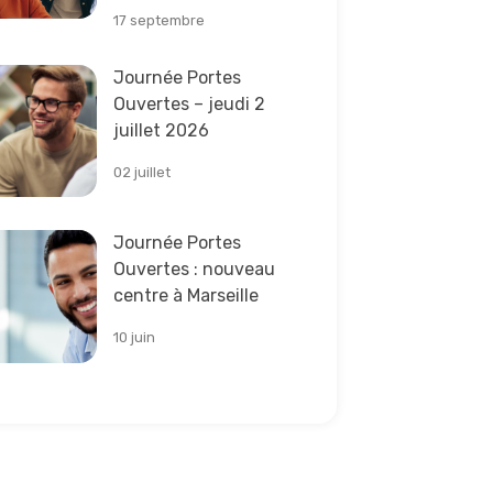
17 septembre
e la suite
Journée Portes
Ouvertes – jeudi 2
juillet 2026
02 juillet
e la suite
Journée Portes
Ouvertes : nouveau
centre à Marseille
10 juin