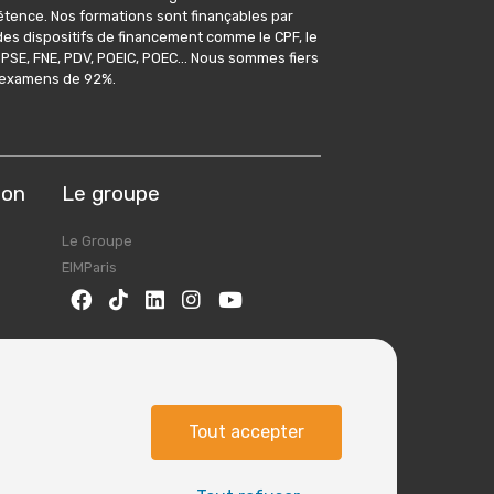
tence. Nos formations sont finançables par
a des dispositifs de financement comme le CPF, le
 PSE, FNE, PDV, POEIC, POEC... Nous sommes fiers
x examens de 92%.
ion
Le groupe
Le Groupe
EIMParis
Tout accepter