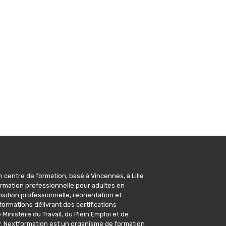
 centre de formation, basé à Vincennes, à Lille
 formation professionnelle pour adultes en
sition professionnelle, réorientation et
formations délivrant des certifications
Ministère du Travail, du Plein Emploi et de
CP. Nextformation est un organisme de formation