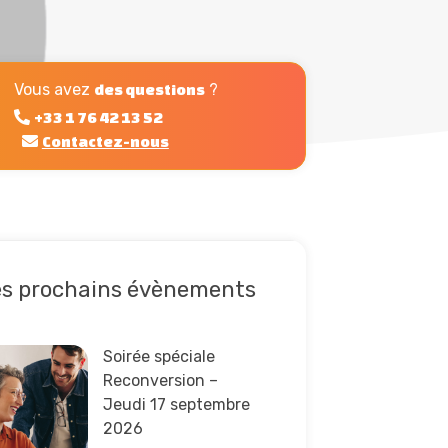
Vous avez
?
des questions
+33 1 76 42 13 52
Contactez-nous
es prochains évènements
e la suite
Soirée spéciale
Reconversion –
Jeudi 17 septembre
2026