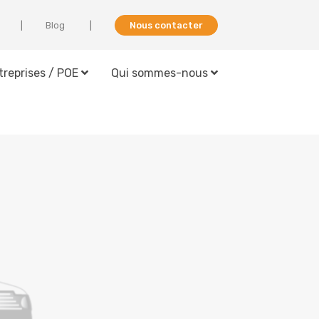
Blog
Nous contacter
treprises / POE
Qui sommes-nous