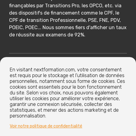
finançables par Transitions Pro, les OPCO, etc. via
des dispositifs de financement comme le CPF, le
CPF de transition Professionnelle, PSE, FNE, PDV,
POEIC, POEC... Nous sommes fiers d'afficher un taux
de réussite aux examens de 92%.
Nextformation
En visitant nextformation.com, votre consentement
est requis pour le stockage et l'utilisation de données
Nos formations
personnelles, notamment sous forme de cookies. Ces
cookies sont essentiels pour le bon fonctionnement
du site. Selon vos choix, nous pouvons également
utiliser les cookies pour améliorer votre expérience,
Nos centres de formation
garantir une connexion sécurisée, collecter des
statistiques, et mener des actions marketing et de
personnalisation.
Le groupe
Voir notre politique de confidentialité