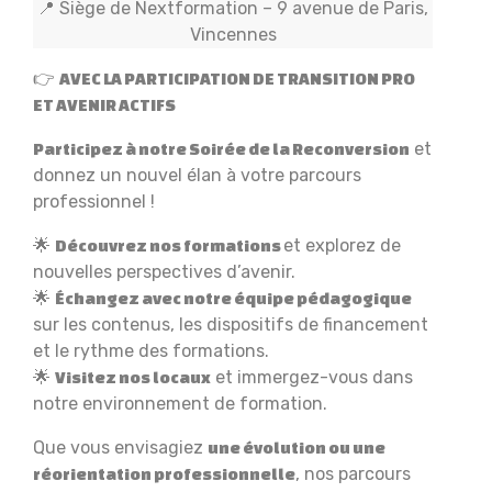
📍 Siège de Nextformation – 9 avenue de Paris,
Vincennes
👉
AVEC LA PARTICIPATION DE TRANSITION PRO
ET AVENIR ACTIFS
et
Participez à notre Soirée de la Reconversion
donnez un nouvel élan à votre parcours
professionnel !
🌟
et explorez de
Découvrez nos formations
nouvelles perspectives d’avenir.
🌟
Échangez avec notre équipe pédagogique
sur les contenus, les dispositifs de financement
et le rythme des formations.
🌟
et immergez-vous dans
Visitez nos locaux
notre environnement de formation.
Que vous envisagiez
une évolution ou une
, nos parcours
réorientation professionnelle