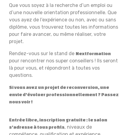
Que vous soyez à la recherche d’un emploi ou
d’une nouvelle orientation professionnelle. Que
vous ayez de l’expérience ou non, avec ou sans
diplôme, vous trouverez toutes les informations
pour faire avancer, ou même réaliser, votre
projet.
Rendez-vous sur le stand de
Nextformation
pour rencontrer nos super conseillers ! Ils seront
là pour vous, et répondront à toutes vos
questions.
Si vous avez un projet de reconversion, une
envie d’évoluer professionnellement ? Passez
nous voir !
Entrée libre, inscription gratuite : le salon
, niveaux de
s’adresse à tous profils
compétence, qualification et expérience.