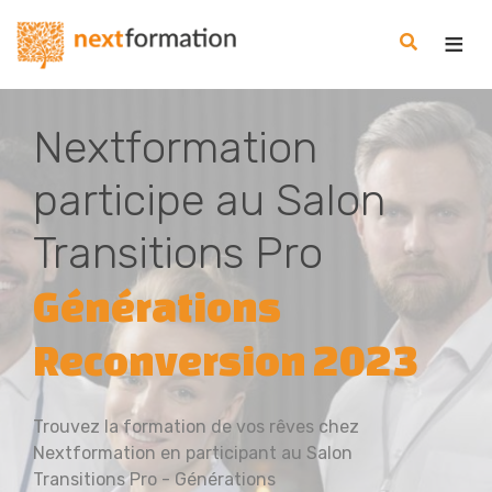
Gestion des consentements
Nextformation
Nextformation
participe au Salon
Transitions Pro
Générations
Reconversion 2023
Trouvez la formation de vos rêves chez
Nextformation en participant au Salon
Transitions Pro - Générations