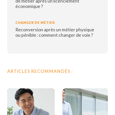
de métier après un licenciement
économique ?
Lire la suite
CHANGER DE MÉTIER
Reconversion après un métier physique
ou pénible : comment changer de voie ?
Lire la suite
ARTICLES RECOMMANDÉS :