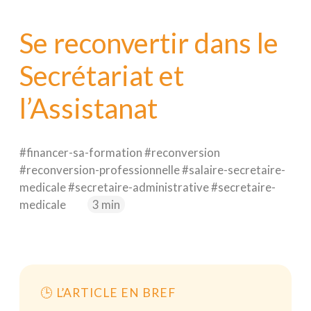
Nextformation
Se reconvertir dans le
Webitech
Secrétariat et
EIMP
l’Assistanat
#financer-sa-formation #reconversion
#reconversion-professionnelle #salaire-secretaire-
medicale #secretaire-administrative #secretaire-
medicale
3 min
🕒 L’ARTICLE EN BREF