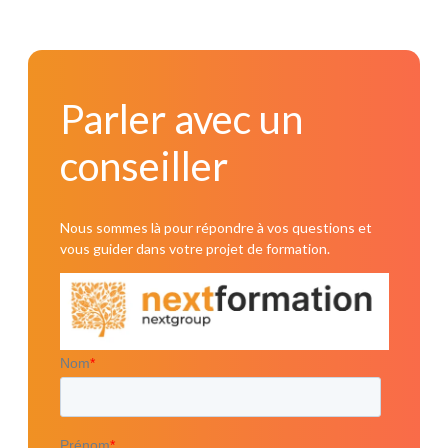
Parler avec un conseiller
Parler avec un
conseiller
Nous sommes là pour répondre à vos questions et
vous guider dans votre projet de formation.