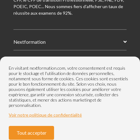
POEIC, POEC... Nous sommes fiers d'afficher un taux de
réussite aux examens de 92%.
Nextformation
Nos formations
En visitant nextformation.com, votre consentement est requis
pour le stockage et l'utilisation de données personnelles,
notamment sous forme de cookies. Ces cookies sont essentiels
Nos centres de formation
pour le bon fonctionnement du site. Selon vos choix, nous
pouvons également utiliser les cookies pour améliorer votre
expérience, garantir une connexion sécurisée, collecter des
statistiques, et mener des actions marketing et de
Le groupe
personnalisation.
Voir notre politique de confidentialité
Tout accepter
Paramètres cookies