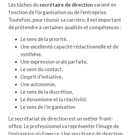
Les tâches du
secrétaire de direction
varient en
fonction de l’organisation ou de l’entreprise.
Toutefois, pour réussir sa carrière, il est important
de prétendre à certaines qualités et compétences :
Le sens de la priorité,
Une excellente capacité rédactionnelle et de
synthèse,
Une expression orale parfaite,
Le sens du contact,
L’esprit d’initiative,
Une autonomie,
Le sens de la discrétion,
Le dynamisme et la réactivité,
Le sens de l’organisation
Le secrétariat de direction est un métier front-
office. Le professionnel va représenter l’image de
l’entreprise où il exerce. Une secrétaire de direction