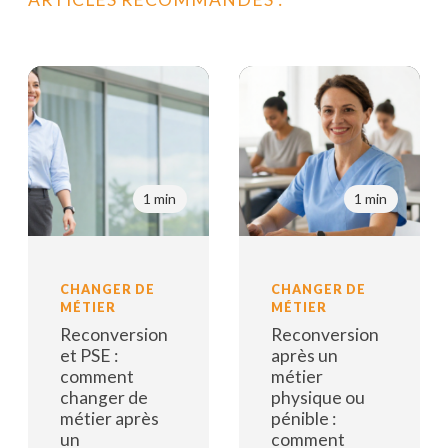
1 min
1 min
CHANGER DE
CHANGER DE
MÉTIER
MÉTIER
Reconversion
Reconversion
et PSE :
après un
comment
métier
changer de
physique ou
métier après
pénible :
un
comment