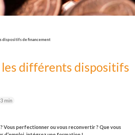
s dispositifs de financement
es différents dispositifs
3 min
? Vous perfectionner ou vous reconvertir ? Que vous
 d’emploi, intégrez une formation !