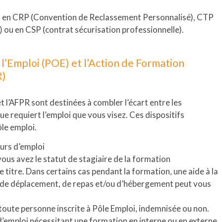
, en CRP (Convention de Reclassement Personnalisé), CTP
) ou en CSP (contrat sécurisation professionnelle).
l’Emploi (POE) et l’Action de Formation
R)
t l’AFPR sont destinées à combler l’écart entre les
e requiert l’emploi que vous visez. Ces dispositifs
ôle emploi.
urs d’emploi
vous avez le statut de stagiaire de la formation
 titre. Dans certains cas pendant la formation, une aide à la
s de déplacement, de repas et/ou d’hébergement peut vous
à toute personne inscrite à Pôle Emploi, indemnisée ou non.
d’emploi nécessitant une formation en interne ou en externe