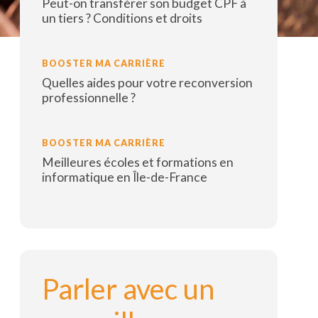
Peut-on transférer son budget CPF à
un tiers ? Conditions et droits
Lire la suite
BOOSTER MA CARRIÈRE
Quelles aides pour votre reconversion
professionnelle ?
Lire la suite
BOOSTER MA CARRIÈRE
Meilleures écoles et formations en
informatique en Île-de-France
Lire la suite
Parler avec un