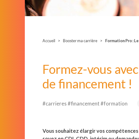
Accueil
Booster ma carrière
Formation Pro : Le
Formez-vous avec l
de financement !
#carrieres #financement #formation
Vous souhaitez élargir vos compétences 
soyez en CDI, CDD, intérim ou demandeur