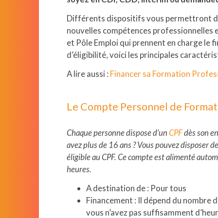
Différents dispositifs vous permettront d
nouvelles compétences professionnelles 
et Pôle Emploi qui prennent en charge le 
d’éligibilité, voici les principales caractér
A lire aussi :
Financer sa Formation Profess
Le Compte Personnel de Format
Chaque personne dispose d’un
CPF
dès son en
avez plus de 16 ans ? Vous pouvez disposer de 
éligible au CPF. Ce compte est alimenté autom
heures.
A destination de : Pour tous
Financement : Il dépend du nombre d’
vous n’avez pas suffisamment d’heur