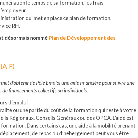
émunération le temps de sa formation, les frais
l’employeur.
dministration qui met en place ce plan de formation.
rvice RH.
 est désormais nommé
Plan de Développement des
 (AIF)
met d’obtenir de Pôle Emploi une aide financière pour suivre une
s de financements collectifs ou individuels.
urs d’emploi
égralité ou une partie du coût de la formation qui reste à votre
seils Régionaux, Conseils Généraux ou des OPCA. L’aide est
formation. Dans certains cas, une aide à la mobilité prenant
e déplacement, de repas ou d’hébergement peut vous être