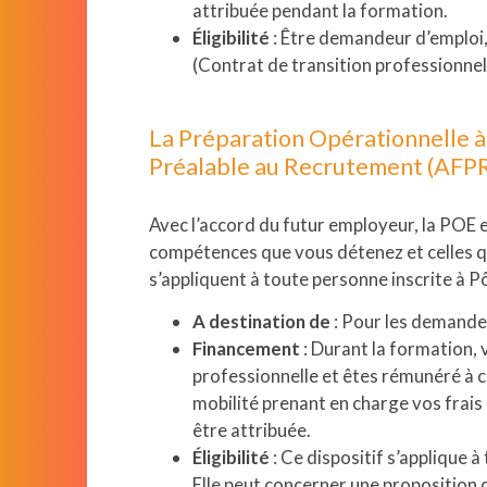
attribuée pendant la formation.
Éligibilité
: Être demandeur d’emploi
(Contrat de transition professionnel
La Préparation Opérationnelle à 
Préalable au Recrutement (AFP
Avec l’accord du futur employeur, la POE e
compétences que vous détenez et celles qu
s’appliquent à toute personne inscrite à P
A destination de
: Pour les demande
Financement
: Durant la formation, 
professionnelle et êtes rémunéré à ce
mobilité prenant en charge vos frai
être attribuée.
Éligibilité
: Ce dispositif s’applique 
Elle peut concerner une proposition 