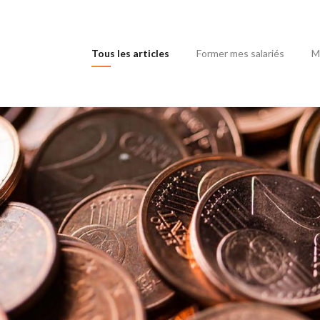
(current)
Tous les articles
Former mes salariés
M