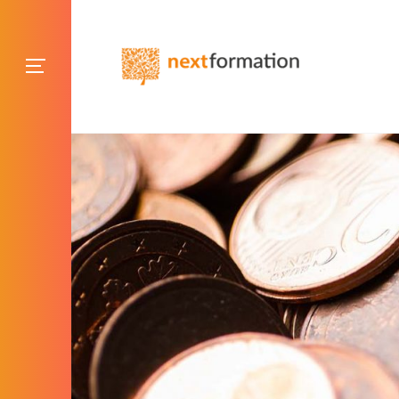
Gestion des consentements
Blog NextFormation