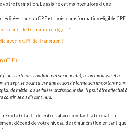
 votre formation. Le salaire est maintenu lors d’une
s créditées sur son CPF et choisir une formation éligible CPF.
rsonnel de formation en ligne ?
le avec le CPF de Transition !
n (CIF)
é (sous certaines conditions d’ancienneté), à son initiative et à
n entreprise pour suivre une action de formation importante afin
loi, de métier ou de filière professionnelle. Il peut être effectué à
re continue ou discontinue.
tie ou la totalité de votre salaire pendant la formation
cement dépend de votre niveau de rémunération en tant que