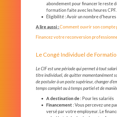
abondement pour financer le reste de
formation faite avec les heures CPF.
Éligibilité : Avoir un nombre d’heure
A lire aussi :
Comment ouvrir son compte pe
Financez votre reconversion professionnel
Le Congé Individuel de Formatio
Le CIF est une période qui permet à tout salari
titre individuel, de quitter momentanément so
de postuler à un poste supérieur, changer d’emp
temps complet ou à temps partiel et de maniè
A destination de
: Pour les salariés
Financement
: Vous percevez une par
versé par votre employeur. Le finan