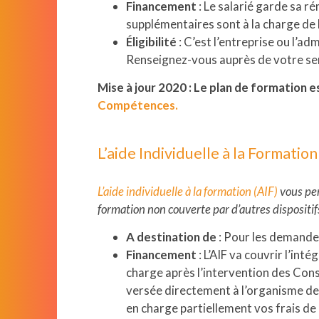
Financement
: Le salarié garde sa r
supplémentaires sont à la charge de 
Éligibilité
: C’est l’entreprise ou l’a
Renseignez-vous auprès de votre se
Mise à jour 2020 : Le plan de formation
Compétences.
L’aide Individuelle à la Formation
L’aide individuelle à la formation (AIF)
vous per
formation non couverte par d’autres dispositif
A destination de
: Pour les demande
Financement
: L’AIF va couvrir l’int
charge après l’intervention des Con
versée directement à l’organisme de 
en charge partiellement vos frais d