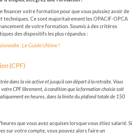
e financer votre formation pour que vous puissiez avoir de
et techniques. Ce sont majoritairement les OPACIF-OPCA
financement de votre formation. Soumis à des critères
istiques des dispositifs les plus répandus :
ionnelle : Le Guide Ultime !
ion (CPF)
trée dans la vie active et jusqu’à son départ à la retraite. Vous
votre CPF librement, à condition que la formation choisie soit
atiquement en heures, dans la limite du plafond totale de 150
heures que vous avez acquises lorsque vous étiez salarié. Si
es sur votre compte, vous pouvez alors faire un