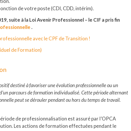
tion.
n fonction de votre poste (CDI, CDD, intérim).
19, suite à la Loi Avenir Professionnel – le CIF a pris fin
rofessionnelle
.
rofessionnelle avec le CPF de Transition !
viduel de Formation)
ion
ositif destiné à favoriser une évolution professionnelle ou un
 d’un parcours de formation individualisé. Cette période alternant
onnelle peut se dérouler pendant ou hors du temps de travail.
 période de professionnalisation est assuré par l’OPCA
ibution. Les actions de formation effectuées pendant le