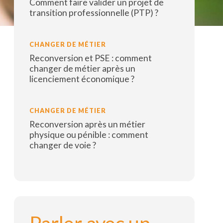
Comment faire valider un projet de
transition professionnelle (PTP) ?
Lire la suite
CHANGER DE MÉTIER
Reconversion et PSE : comment
changer de métier après un
licenciement économique ?
Lire la suite
CHANGER DE MÉTIER
Reconversion après un métier
physique ou pénible : comment
changer de voie ?
Lire la suite