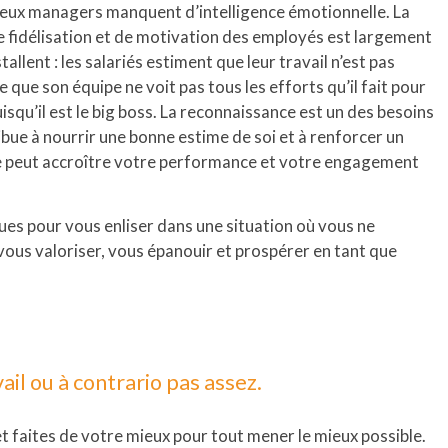
reux managers manquent d’intelligence émotionnelle. La
de fidélisation et de motivation des employés est largement
allent : les salariés estiment que leur travail n’est pas
 que son équipe ne voit pas tous les efforts qu’il fait pour
uisqu’il est le big boss. La reconnaissance est un des besoins
bue à nourrir une bonne estime de soi et à renforcer un
elle peut accroître votre performance et votre engagement
gues pour vous enliser dans une situation où vous ne
vous valoriser, vous épanouir et prospérer en tant que
il ou à contrario pas assez.
et faites de votre mieux pour tout mener le mieux possible.