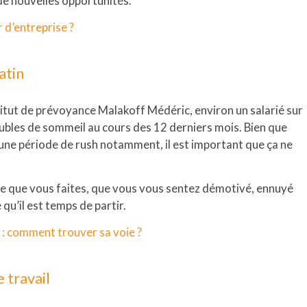
de nouvelles opportunités.
 d’entreprise ?
atin
titut de prévoyance Malakoff Médéric, environ un salarié sur
oubles de sommeil au cours des 12 derniers mois. Bien que
’une période de rush notamment, il est important que ça ne
ce que vous faites, que vous vous sentez démotivé, ennuyé
qu’il est temps de partir.
 : comment trouver sa voie ?
 travail