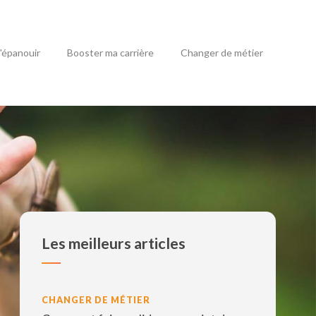
'épanouir
Booster ma carrière
Changer de métier
Les meilleurs articles
CHANGER DE MÉTIER