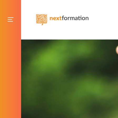
Gestion des consentements
Blog NextFormation