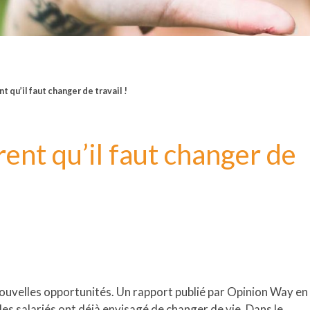
t qu’il faut changer de travail !
ent qu’il faut changer de
ouvelles opportunités. Un rapport publié par Opinion Way en
es salariés ont déjà envisagé de changer de vie. Dans le