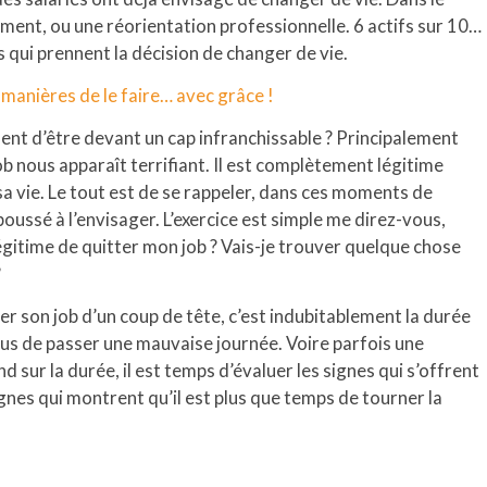
ement, ou une réorientation professionnelle. 6 actifs sur 10…
rs qui prennent la décision de changer de vie.
manières de le faire… avec grâce !
nt d’être devant un cap infranchissable ? Principalement
b nous apparaît terrifiant. Il est complètement légitime
 vie. Le tout est de se rappeler, dans ces moments de
oussé à l’envisager. L’exercice est simple me direz-vous,
légitime de quitter mon job ? Vais-je trouver quelque chose
?
er son job d’un coup de tête, c’est indubitablement la durée
e tous de passer une mauvaise journée. Voire parfois une
 sur la durée, il est temps d’évaluer les signes qui s’offrent
ignes qui montrent qu’il est plus que temps de tourner la