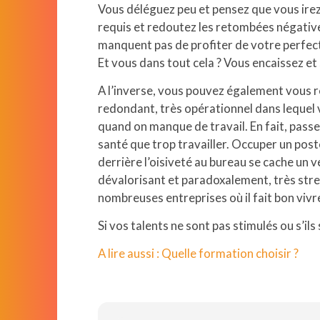
Vous déléguez peu et pensez que vous irez p
requis et redoutez les retombées négative
manquent pas de profiter de votre perfec
Et vous dans tout cela ? Vous encaissez et 
A l’inverse, vous pouvez également vous r
redondant, très opérationnel dans lequel 
quand on manque de travail. En fait, passer
santé que trop travailler. Occuper un poste 
derrière l’oisiveté au bureau se cache un v
dévalorisant et paradoxalement, très stres
nombreuses entreprises où il fait bon vivr
Si vos talents ne sont pas stimulés ou s’ils
A lire aussi : Quelle formation choisir ?