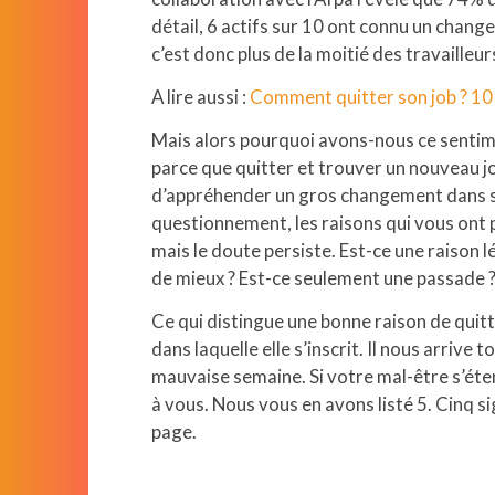
détail, 6 actifs sur 10 ont connu un chang
c’est donc plus de la moitié des travailleu
A lire aussi :
Comment quitter son job ? 10 
Mais alors pourquoi avons-nous ce sentime
parce que quitter et trouver un nouveau jo
d’appréhender un gros changement dans sa
questionnement, les raisons qui vous ont p
mais le doute persiste. Est-ce une raison 
de mieux ? Est-ce seulement une passade 
Ce qui distingue une bonne raison de quitt
dans laquelle elle s’inscrit. Il nous arriv
mauvaise semaine. Si votre mal-être s’étend
à vous. Nous vous en avons listé 5. Cinq s
page.