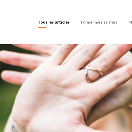
(current)
Tous les articles
Former mes salariés
M