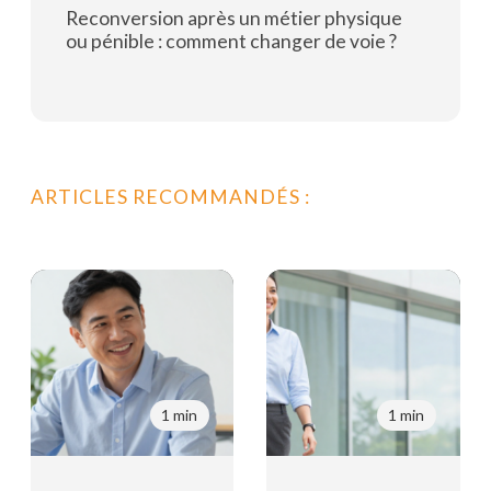
Reconversion après un métier physique
ou pénible : comment changer de voie ?
Lire la suite
ARTICLES RECOMMANDÉS :
1 min
1 min