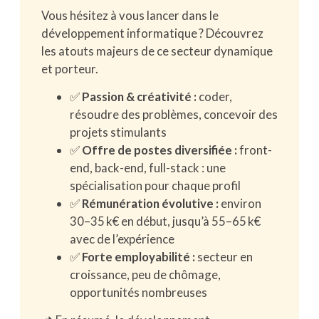
Vous hésitez à vous lancer dans le
développement informatique ? Découvrez
les atouts majeurs de ce secteur dynamique
et porteur.
✅
Passion & créativité :
coder,
résoudre des problèmes, concevoir des
projets stimulants
✅
Offre de postes diversifiée :
front-
end, back-end, full-stack : une
spécialisation pour chaque profil
✅
Rémunération évolutive :
environ
30–35 k€ en début, jusqu’à 55–65 k€
avec de l’expérience
✅
Forte employabilité :
secteur en
croissance, peu de chômage,
opportunités nombreuses