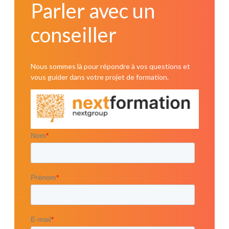
Parler avec un
conseiller
Nous sommes là pour répondre à vos questions et
vous guider dans votre projet de formation.