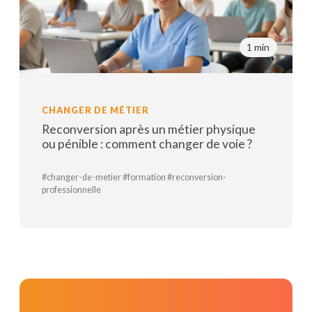
1 min
CHANGER DE MÉTIER
Reconversion après un métier physique
ou pénible : comment changer de voie ?
#changer-de-metier #formation #reconversion-
professionnelle
Lire la suite
Parler avec un conseiller