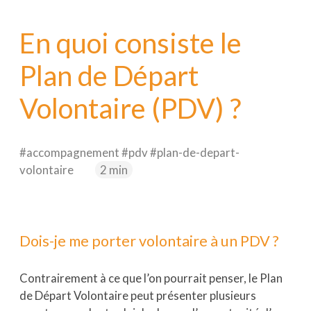
Nextformation
En quoi consiste le
Webitech
Plan de Départ
EIMP
Volontaire (PDV) ?
#accompagnement #pdv #plan-de-depart-
volontaire
2 min
Dois-je me porter volontaire à un
PDV
?
Contrairement à ce que l’on pourrait penser, le Plan
de Départ Volontaire peut présenter plusieurs