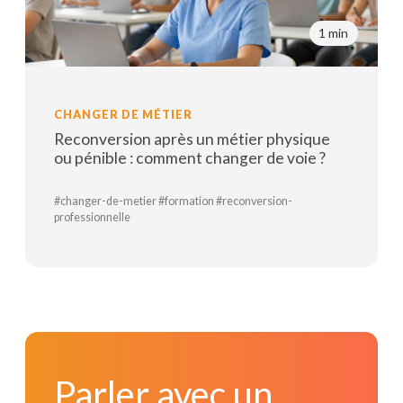
1 min
CHANGER DE MÉTIER
Reconversion après un métier physique
ou pénible : comment changer de voie ?
#changer-de-metier #formation #reconversion-
professionnelle
Lire la suite
Parler avec un conseiller
Parler avec un