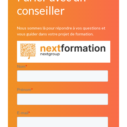
conseiller
Nous sommes là pour répondre à vos questions et
vous guider dans votre projet de formation.