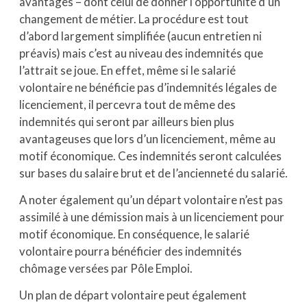
avantages – dont celui de donner l’opportunité d’un
changement de métier. La procédure est tout
d’abord largement simplifiée (aucun entretien ni
préavis) mais c’est au niveau des indemnités que
l’attrait se joue. En effet, même si le salarié
volontaire ne bénéficie pas d’indemnités légales de
licenciement, il percevra tout de même des
indemnités qui seront par ailleurs bien plus
avantageuses que lors d’un licenciement, même au
motif économique. Ces indemnités seront calculées
sur bases du salaire brut et de l’ancienneté du salarié.
A noter également qu’un départ volontaire n’est pas
assimilé à une démission mais à un licenciement pour
motif économique. En conséquence, le salarié
volontaire pourra bénéficier des indemnités
chômage versées par Pôle Emploi.
Un plan de départ volontaire peut également