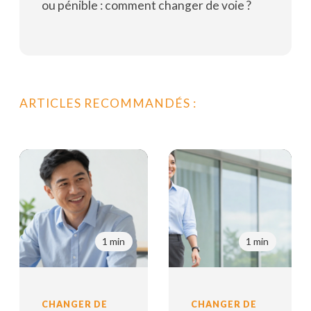
ou pénible : comment changer de voie ?
Lire la suite
ARTICLES RECOMMANDÉS :
1 min
1 min
CHANGER DE
CHANGER DE