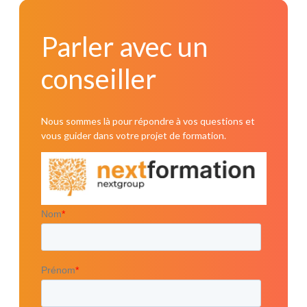
Parler avec un
conseiller
Nous sommes là pour répondre à vos questions et
vous guider dans votre projet de formation.