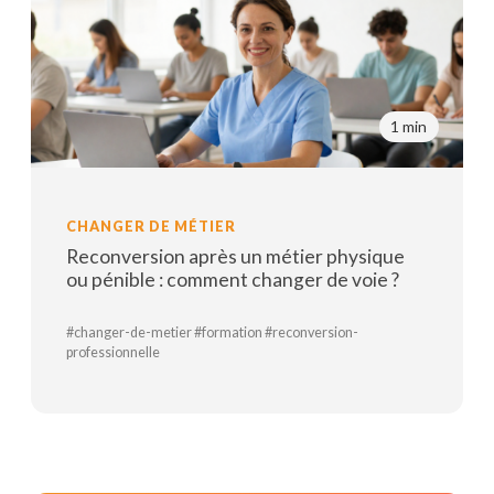
1 min
CHANGER DE MÉTIER
Reconversion après un métier physique
ou pénible : comment changer de voie ?
#changer-de-metier #formation #reconversion-
professionnelle
Lire la suite
Parler avec un conseiller