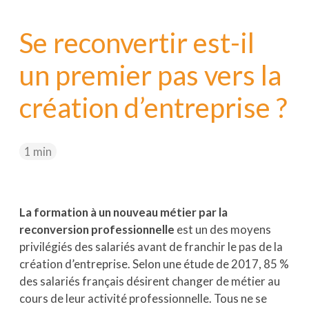
Nextformation
Se reconvertir est-il
Webitech
un premier pas vers la
EIMP
création d’entreprise ?
1 min
La formation à un nouveau métier par la
reconversion professionnelle
est un des moyens
privilégiés des salariés avant de franchir le pas de la
création d’entreprise. Selon une étude de 2017, 85 %
des salariés français désirent changer de métier au
cours de leur activité professionnelle. Tous ne se