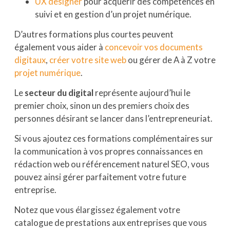
UX designer
pour acquérir des compétences en
suivi et en gestion d’un projet numérique.
D’autres formations plus courtes peuvent
également vous aider à
concevoir vos documents
digitaux
,
créer votre site web
ou gérer de A à Z votre
projet numérique
.
Le
secteur du digital
représente aujourd’hui le
premier choix, sinon un des premiers choix des
personnes désirant se lancer dans l’entrepreneuriat.
Si vous ajoutez ces formations complémentaires sur
la communication à vos propres connaissances en
rédaction web ou référencement naturel SEO, vous
pouvez ainsi gérer parfaitement votre future
entreprise.
Notez que vous élargissez également votre
catalogue de prestations aux entreprises que vous