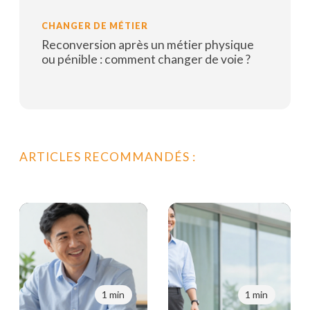
Lire la suite
CHANGER DE MÉTIER
Reconversion après un métier physique
ou pénible : comment changer de voie ?
Lire la suite
ARTICLES RECOMMANDÉS :
1 min
1 min