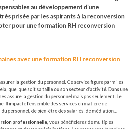
dispensables au développement d’une
rès prisée par les aspirants à la reconversion
pter pour une formation RH reconversion
aines avec une formation RH reconversion
surer la gestion du personnel. Ce service figure parmi les
la, quel que soit sa taille ou son secteur d’activité. Dans une
es assure la gestion du personnel mais pas seulement. Le
e. Il impacte l’ensemble des services en matière de
du personnel, de bien-être des salariés, de médiation…
sion professionnelle,
vous bénéficierez de multiples