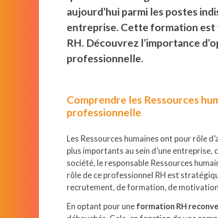
aujourd’hui parmi les postes in
entreprise. Cette formation est t
RH. Découvrez l’importance d’o
professionnelle.
Comprendre les Ressources hum
professionnelle
Les Ressources humaines ont pour rôle d’as
plus importants au sein d’une entreprise, ce
société, le responsable Ressources humain
rôle de ce professionnel RH est stratégiqu
recrutement, de formation, de motivation 
En optant pour une
formation RH reconver