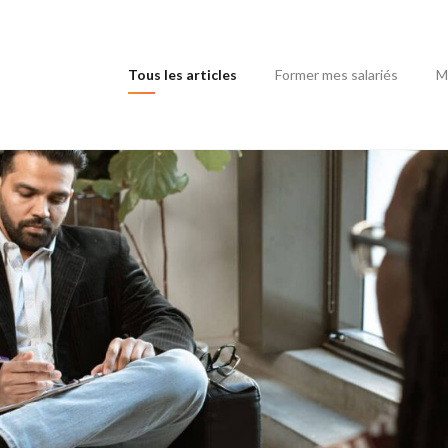
(current)
Tous les articles
Former mes salariés
M