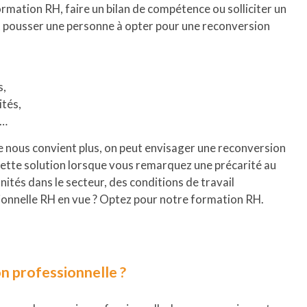
rmation RH, faire un bilan de compétence ou solliciter un
 pousser une personne à opter pour une reconversion
s,
ités,
f…
e nous convient plus, on peut envisager une reconversion
cette solution lorsque vous remarquez une précarité au
ités dans le secteur, des conditions de travail
onnelle RH en vue ? Optez pour notre formation RH.
n professionnelle ?