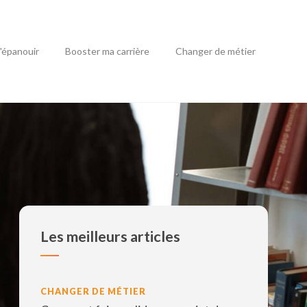
'épanouir
Booster ma carrière
Changer de métier
Les meilleurs articles
CHANGER DE MÉTIER