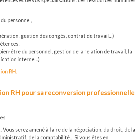
étences et de vos spécialisations. Les ressources humaines
du personnel,
ération, gestion des congés, contrat de travail…)
pétences,
en-être du personnel, gestion de la relation de travail, la
ication interne…)
ion RH.
ion RH pour sa reconversion professionnelle
ces
 Vous serez amené à faire de la négociation, du droit, de la
administratif, de la comptabilité… Si vous êtes en