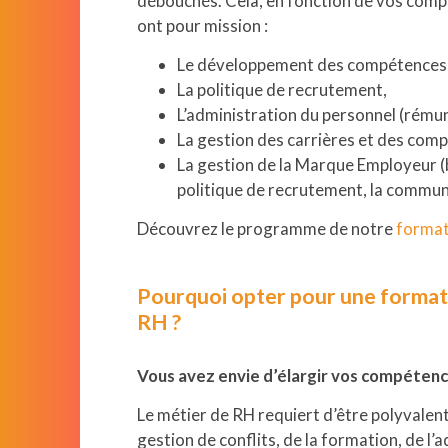
débouchés. Cela, en fonction de vos comp
ont pour mission :
Le développement des compétences 
La politique de recrutement,
L’administration du personnel (rémun
La gestion des carrières et des com
La gestion de la Marque Employeur (bi
politique de recrutement, la commun
Découvrez le programme de notre
format
Pourquoi opter pour une format
RH ?
Vous avez envie d’élargir vos compéten
Le métier de RH requiert d’être polyvalent.
gestion de conflits, de la formation, de l’