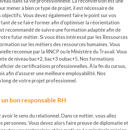
veau dans sa vie professionnelle. La reconversion est une
ur mener à bien ce type de projet, il est nécessaire de
objectifs. Vous devez également faire le point sur vos
tant de se faire former afin d’optimiser la réorientation
il est recommandé de suivre une formation adaptée afin de
otre futur métier. Si vous êtes intéressé par les Ressources
ormation sur les métiers des ressources humaines. Vous
nnelle reconnue par la RNCP ou le Ministère du Travail. Vous
nte de niveau bac+2, bac+3 oubac+5. Nos formations
icier de certifications professionnelles. À la fin du cursus,
is afin d’assurer une meilleure employabilité. Nos
long de votre projet professionnel.
ir un bon responsable RH
avoir le sens du relationnel. Dans ce métier, vous allez
s personnes. Vous devez alors faire preuve de diplomatie et