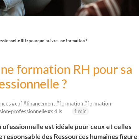
ssionnelle RH : pourquoi suivre une formation ?
une formation RH pour sa
essionnelle ?
nces #cpf #financement #formation #formation-
ion-professionnelle #skills
1 min
ofessionnelle est idéale pour ceux et celles
Le responsable des Ressources humaines figure