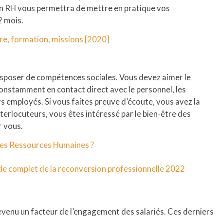
on RH vous permettra de mettre en pratique vos
2 mois.
re, formation, missions [2020]
sposer de compétences sociales. Vous devez aimer le
constamment en contact direct avec le personnel, les
rs employés. Si vous faites preuve d’écoute, vous avez la
nterlocuteurs, vous êtes intéressé par le bien-être des
r vous.
s des Ressources Humaines ?
uide complet de la reconversion professionnelle 2022
devenu un facteur de l’engagement des salariés. Ces derniers