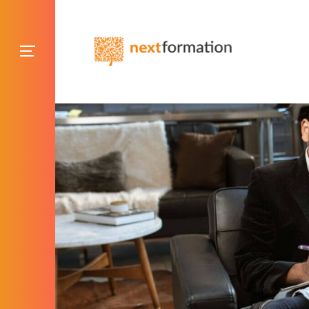
Gestion des consentements
Blog NextFormation