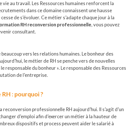
 de vie au travail. Les Ressources humaines renforcent la
s recrutements dans ce domaine connaissent une hausse
 cesse de s’évoluer. Ce métier s’adapte chaque jour à la
ormation RH reconversion professionnelle
, vous pouvez
venir consultant.
 beaucoup vers les relations humaines. Le bonheur des
Aujourd’hui, le métier de RH se penche vers de nouvelles
 le responsable du bonheur ». Le responsable des Ressources
utation de l’entreprise.
 RH : pourquoi ?
a reconversion professionnelle RH aujourd’hui. Il s’agit d’un
 changer d’emploi afin d’exercer un métier à la hauteur de
breux dispositifs et process peuvent aider le salarié à