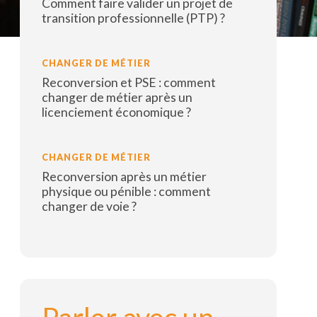
Comment faire valider un projet de
transition professionnelle (PTP) ?
Lire la suite
CHANGER DE MÉTIER
Reconversion et PSE : comment
changer de métier après un
licenciement économique ?
Lire la suite
CHANGER DE MÉTIER
Reconversion après un métier
physique ou pénible : comment
changer de voie ?
Lire la suite