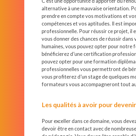
C’est une opportunité d’apporter du renou
alternative à une mauvaise orientation. Po
prendre en compte vos motivations et vos 
compétences et vos aptitudes. Il est impor
professionnelle. Pour réussir ce projet, 
vous donner des chances de réussir dans v
humaines, vous pouvez opter pour notre f
bénéficierez d’une certification professio
pouvez opter pour une formation diplôma
professionnelles vous permettront de bénéf
vous profiterez d’un stage de quelques mo
formateurs vous accompagneront tout au 
Les qualités à avoir pour deven
Pour exceller dans ce domaine, vous devez 
devoir être en contact avec de nombreuse