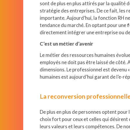
sont de plus en plus attirés par la qualité
Webitech
stratégie des entreprises. De ce fait, le
importante. Aujourd’hui, la fonction RH ne
EIMP
tendance du marché. En optant pour une
f
directement intégrer une entreprise ou de
C’est un métier d’avenir
Le métier des ressources humaines évolue
employés ne doit pas être laissé de côté. 
dimensions. Le professionnel est devenu «
humaines est aujourd’hui garant de l’e-rép
La reconversion professionnelle
De plus en plus de personnes optent pour l
choix fort pour ceux et celles qui désirent
leurs valeurs et leurs compétences. De nom