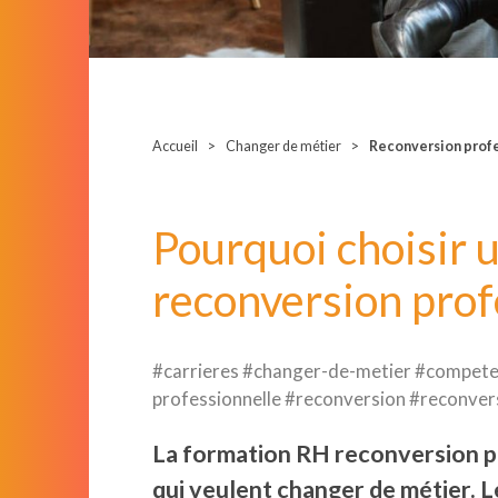
Accueil
Changer de métier
Reconversion profe
Pourquoi choisir 
reconversion prof
#carrieres #changer-de-metier #compete
professionnelle #reconversion #reconvers
La formation RH reconversion pr
qui veulent changer de métier. 