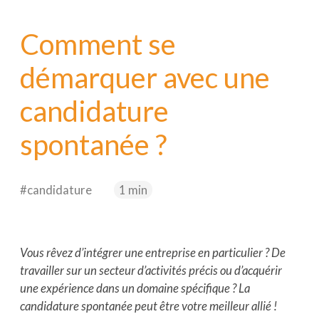
Nextformation
Comment se
Webitech
démarquer avec une
EIMP
candidature
spontanée ?
#candidature
1 min
Vous rêvez d’intégrer une entreprise en particulier ? De
travailler sur un secteur d’activités précis ou d’acquérir
une expérience dans un domaine spécifique ? La
candidature spontanée peut être votre meilleur allié !