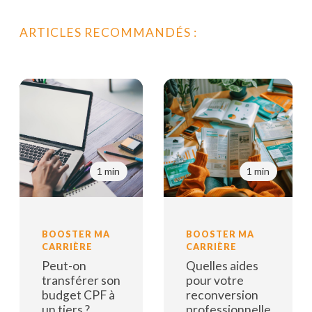
ARTICLES RECOMMANDÉS :
1 min
1 min
BOOSTER MA
BOOSTER MA
CARRIÈRE
CARRIÈRE
Peut-on
Quelles aides
transférer son
pour votre
budget CPF à
reconversion
un tiers ?
professionnelle