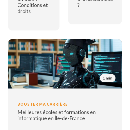
Conditions et
?
droits
Lire la suite
Lire la suite
1 min
BOOSTER MA CARRIÈRE
Meilleures écoles et formations en
informatique en Île-de-France