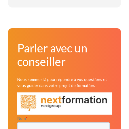
Lire la suite
Parler avec un conseiller
Parler avec un
conseiller
Nous sommes là pour répondre à vos questions et
vous guider dans votre projet de formation.