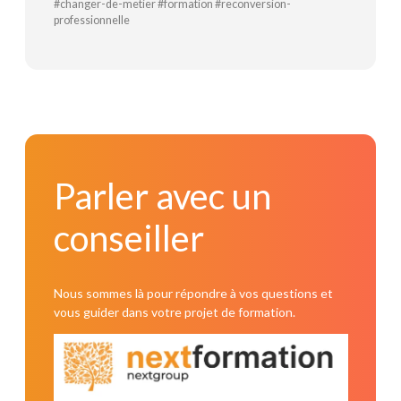
#changer-de-metier #formation #reconversion-
professionnelle
Lire la suite
Parler avec un conseiller
Parler avec un
conseiller
Nous sommes là pour répondre à vos questions et
vous guider dans votre projet de formation.