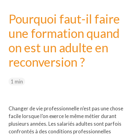
Nextformation
Pourquoi faut-il faire
Webitech
une formation quand
EIMP
on est un adulte en
reconversion ?
1 min
Changer de vie professionnelle n’est pas une chose
facile lorsque l’on exerce le même métier durant
plusieurs années. Les salariés adultes sont parfois
confrontés à des conditions professionnelles