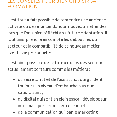
LES CONSEILS POUR BIEN CHOISIR SA
FORMATION
Il est tout à fait possible de reprendre une ancienne
activité ou de se lancer dans un nouveau métier dès
lors que l’on a bien réfléchi à sa future orientation. Il
faut ainsi prendre en compte les débouchés du
secteur et la compatibilité de ce nouveau métier
avec la vie personnelle.
Il est ainsi possible de se former dans des secteurs
actuellement porteurs comme les métiers :
du secrétariat et de l’assistanat qui gardent
toujours un niveau d’embauche plus que
satisfaisant ;
du digital qui sont en plein essor : développeur
informatique, technicien réseau, etc. ;
de la communication qui, par le marketing