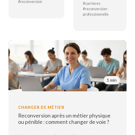
#reconversion
#carrieres
#reconversion-
Lire la suite
professionnelle
Lire la suite
1 min
CHANGER DE MÉTIER
Reconversion après un métier physique
ou pénible : comment changer de voie ?