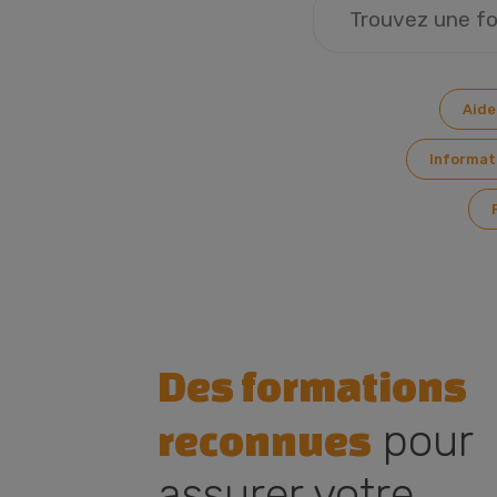
Aide
Informat
Des formations
pour
reconnues
assurer votre