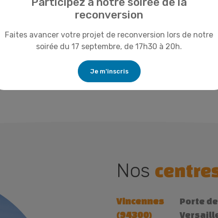
Participez à notre soirée de la
Les autres témoign
reconversion
Faites avancer votre projet de reconversion lors de notre
soirée du 17 septembre, de 17h30 à 20h.
Je m'inscris
Nos
centre
Vincennes
Porte de
(94300)
Versaill