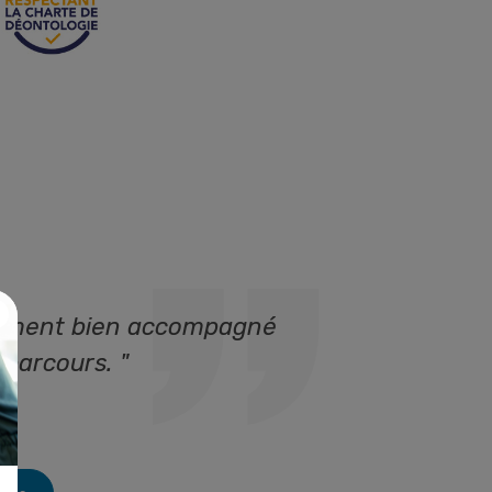
aiment bien accompagné
 parcours. "