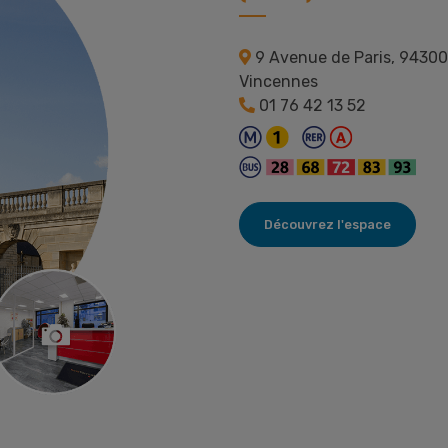
9 Avenue de Paris, 94300
Vincennes
01 76 42 13 52
Découvrez l'espace