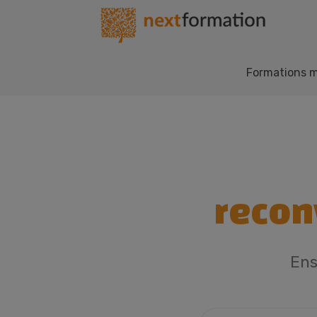
Gestion des consentements
Nextformation
Formations m
recon
Ens