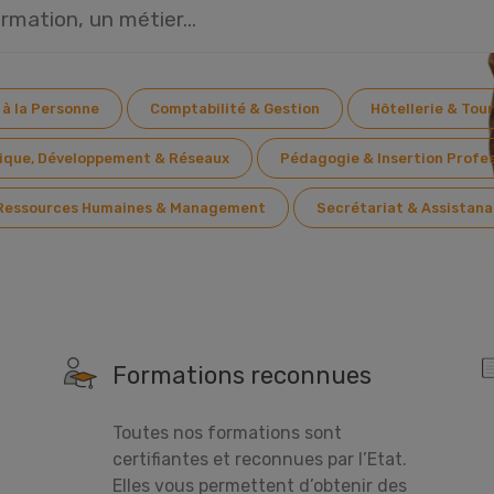
Résultats
 à la Personne
Comptabilité & Gestion
Hôtellerie & Tou
ique, Développement & Réseaux
Pédagogie & Insertion Profes
Ressources Humaines & Management
Secrétariat & Assistana
Formations reconnues
Toutes nos formations sont
certifiantes et reconnues par l’Etat.
Elles vous permettent d’obtenir des