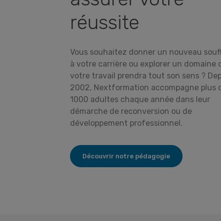
réussite
Vous souhaitez donner un nouveau souff
à votre carrière ou explorer un domaine 
votre travail prendra tout son sens ? De
2002, Nextformation accompagne plus 
1000 adultes chaque année dans leur
démarche de reconversion ou de
développement professionnel.
Découvrir notre pédagogie